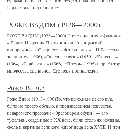
буквами B. B. и C. C.Считается, что таковой Брижит
Бардо стала под влиянием
РОЖЕ ВАДИМ (1928—2000)
РОЖЕ ВАДИМ (1928—2000) Настоящие имя и фамилия
– Вадим Игоревич Племянников. Французский
кинорежиссер. Среди его работ фильмы «…И Бог создал
женщину» (1956), «Опасные связи» (1959), «Карусель»
(1964), «Барбарелла» (1968), «Племя» (1996) и др. Автор
множества сценариев. Его перу принадлежит
Роже Вивье
Роже Вивье (1913–1998)То, что выходило из его рук,
было не просто обувью, а произведением искусства,
недаром его прозвали «Фрагонаром обуви» — его
туфельки, созданные в XX веке, были столь же изящны,
сколь и картины великого живописца века XVIII. И при