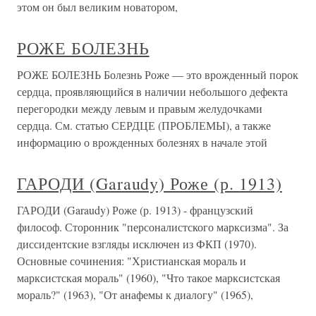
этом он был великим новатором,
РОЖЕ БОЛЕЗНЬ
РОЖЕ БОЛЕЗНЬ Болезнь Роже — это врожденный порок
сердца, проявляющийся в наличии небольшого дефекта
перегородки между левым и правым желудочками
сердца. См. статью СЕРДЦЕ (ПРОБЛЕМЫ), а также
информацию о врожденных болезнях в начале этой
ГАРОДИ (Garaudy) Роже (р. 1913)
ГАРОДИ (Garaudy) Роже (р. 1913) - французский
философ. Сторонник "персоналистского марксизма". За
диссидентские взгляды исключен из ФКП (1970).
Основные сочинения: "Христианская мораль и
марксистская мораль" (1960), "Что такое марксистская
мораль?" (1963), "От анафемы к диалогу" (1965),