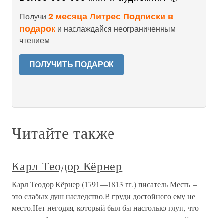
2 месяца Литрес Подписки в
Получи
подарок
и наслаждайся неограниченным
чтением
ПОЛУЧИТЬ ПОДАРОК
Читайте также
Карл Теодор Кёрнер
Карл Теодор Кёрнер (1791—1813 гг.) писатель Месть –
это слабых душ наследство.В груди достойного ему не
место.Нет негодяя, который был бы настолько глуп, что