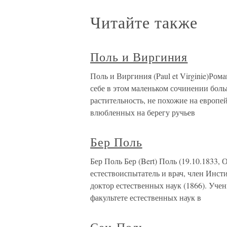
Читайте также
Поль и Виргиния
Поль и Виргиния (Paul et Virginie)Ром
себе в этом маленьком сочинении боль
растительность, не похожие на европе
влюбленных на берегу ручьев
Бер Поль
Бер Поль Бер (Bert) Поль (19.10.1833,
естествоиспытатель и врач, член Инст
доктор естественных наук (1866). Уче
факультете естественных наук в