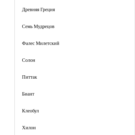
Древняя Греция
Семь Мудрецов
Фалес Милетский
Солон
Питтак
Биант
Клеобул
Хилон