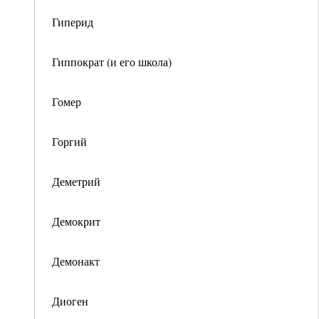
Гиперид
Гиппократ (и его школа)
Гомер
Горгий
Деметрий
Демокрит
Демонакт
Диоген