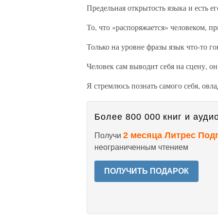
Предельная открытость языка и есть ег
То, что «распоряжается» человеком, при
Только на уровне фразы язык что-то го
Человек сам выводит себя на сцену, он
Я стремлюсь познать самого себя, овл
Более 800 000 книг и аудио
2 месяца Литрес Под
Получи
неограниченным чтением
ПОЛУЧИТЬ ПОДАРОК