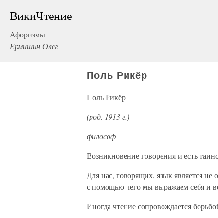
ВикиЧтение
Афоризмы
Ермишин Олег
Поль Рикёр
Поль Рикёр
(род. 1913 г.)
философ
Возникновение говорения и есть таинс
Для нас, говорящих, язык является не о
с помощью чего мы выражаем себя и в
Иногда чтение сопровождается борьбо