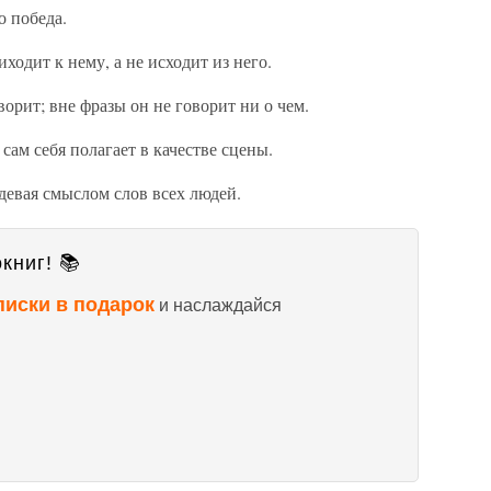
о победа.
ходит к нему, а не исходит из него.
ворит; вне фразы он не говорит ни о чем.
 сам себя полагает в качестве сцены.
адевая смыслом слов всех людей.
книг! 📚
писки в подарок
и наслаждайся