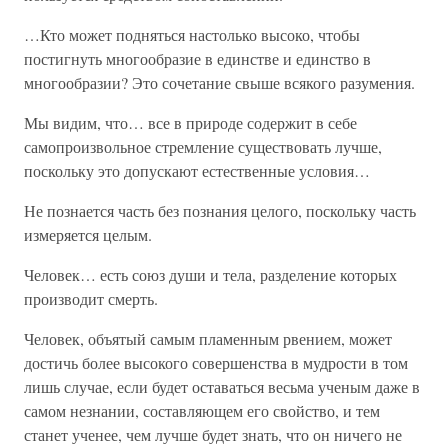
…Кто может подняться настолько высоко, чтобы
постигнуть многообразие в единстве и единство в
многообразии? Это сочетание свыше всякого разумения.
Мы видим, что… все в природе содержит в себе
самопроизвольное стремление существовать лучше,
поскольку это допускают естественные условия…
Не познается часть без познания целого, поскольку часть
измеряется целым.
Человек… есть союз души и тела, разделение которых
производит смерть.
Человек, объятый самым пламенным рвением, может
достичь более высокого совершенства в мудрости в том
лишь случае, если будет оставаться весьма ученым даже в
самом незнании, составляющем его свойство, и тем
станет ученее, чем лучше будет знать, что он ничего не