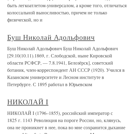
быть легкоатлетом-универсалом, а кроме того, отличаться
колоссальной выносливостью, причем не только
физической, но и
Буш Николай Адольфович
Буш Николай Адольфович Буш Николай Адольфович
[29.10(10.11).1869, г. Слободской, ныне Кировской
области РСФСР, — 7.8.1941, Белозёрск], советский
ботаник, член-корреспондент АН СССР (1920). Учился в
Казанском университете и Лесном институте в
Петербурге. С 1895 работал в Юрьевском
НИКОЛАЙ I
НИКОЛАЙ I (1796–1855), российский император с
1825 г. 1143 Революция на пороге России, но, клянусь,
она не проникнет в нее, пока во мне сохранится дыхание