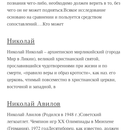
познания чего-либо, необходимо должен верить в то, без
чего он не может подняться.Всякое исследование
основано на сравнении и пользуется средством
сопоставлений.…Кто может
Николай
Николай Николай – архиепископ мирликийский (города
Мир в Ликии), великий христианский святой,
прославившийся чудотворениями при жизни и по
смерти, «правило веры и образ кротости», как наз. его
церковь, чтимый повсеместно в христианской церкви,
восточной и западной, в
Николай Авилов
Николай Авилов (Родился в 1948 г.)Советский
легкоатлет. Чемпион игр XX Олимпиады в Мюнхене
(Германия), 1972 годДесятиборец, как известно, должен