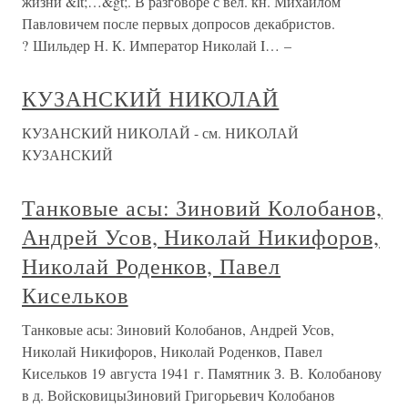
жизни &lt;…&gt;. В разговоре с вел. кн. Михаилом
Павловичем после первых допросов декабристов.
? Шильдер Н. К. Император Николай I… –
КУЗАНСКИЙ НИКОЛАЙ
КУЗАНСКИЙ НИКОЛАЙ - см. НИКОЛАЙ
КУЗАНСКИЙ
Танковые асы: Зиновий Колобанов,
Андрей Усов, Николай Никифоров,
Николай Роденков, Павел
Кисельков
Танковые асы: Зиновий Колобанов, Андрей Усов,
Николай Никифоров, Николай Роденков, Павел
Кисельков 19 августа 1941 г. Памятник З. В. Колобанову
в д. ВойсковицыЗиновий Григорьевич Колобанов