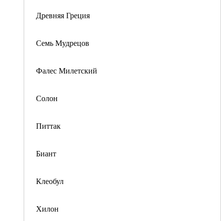
Древняя Греция
Семь Мудрецов
Фалес Милетский
Солон
Питтак
Биант
Клеобул
Хилон