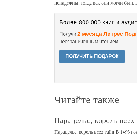
ненадежны, тогда как они могли быть
Более 800 000 книг и аудио
2 месяца Литрес Под
Получи
неограниченным чтением
ПОЛУЧИТЬ ПОДАРОК
Читайте также
Парацельс, король всех
Парацельс, король всех тайн В 1493 го