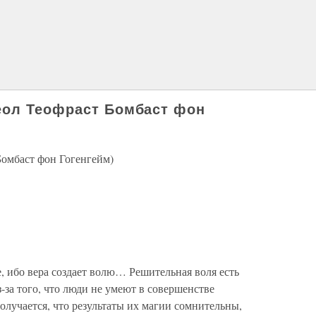
еол Теофраст Бомбаст фон
омбаст фон Гогенгейм)
, ибо вера создает волю… Решительная воля есть
за того, что люди не умеют в совершенстве
получается, что результаты их магии сомнительны,