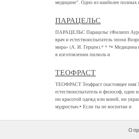
медицине". Одно из наиболее полных 
ПАРАЦЕЛЬС
ПАРАЦЕЛЬС Парацельс (Филипп Ауреол
врач и естествоиспытатель эпохи Воз
мира» (А. И. Герцен).* * *• Медицина 
в изготовлении пилюль и
ТЕОФРАСТ
ТЕОФРАСТ Теофраст (настоящее имя Ти
естествоиспытатель и философ, один и
ни красотой одежд или коней, ни укра
мудростью.• Если ты не воспитан и
О пр