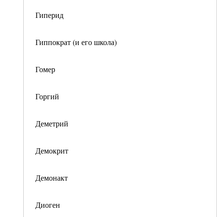
Гиперид
Гиппократ (и его школа)
Гомер
Горгий
Деметрий
Демокрит
Демонакт
Диоген