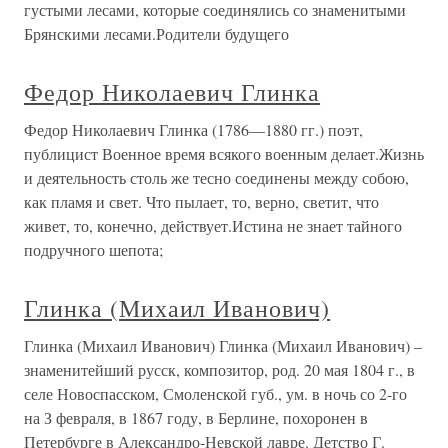
густыми лесами, которые соединялись со знаменитыми
Брянскими лесами.Родители будущего
Федор Николаевич Глинка
Федор Николаевич Глинка (1786—1880 гг.) поэт,
публицист Военное время всякого военным делает.Жизнь
и деятельность столь же тесно соединены между собою,
как пламя и свет. Что пылает, то, верно, светит, что
живет, то, конечно, действует.Истина не знает тайного
подручного шепота;
Глинка (Михаил Иванович)
Глинка (Михаил Иванович) Глинка (Михаил Иванович) –
знаменитейший русск, композитор, род. 20 мая 1804 г., в
селе Новоспасском, Смоленской губ., ум. в ночь со 2-го
на З февраля, в 1867 году, в Берлине, похоронен в
Петербурге в Александро-Невской лавре. Детство Г.