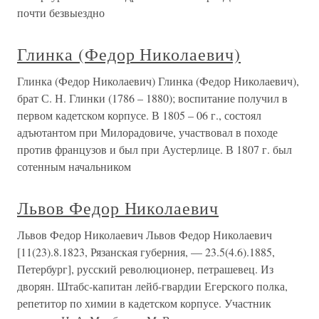
почти безвыездно
Глинка (Федор Николаевич)
Глинка (Федор Николаевич) Глинка (Федор Николаевич),
брат С. Н. Глинки (1786 – 1880); воспитание получил в
первом кадетском корпусе. В 1805 – 06 г., состоял
адъютантом при Милорадовиче, участвовал в походе
против французов и был при Аустерлице. В 1807 г. был
сотенным начальником
Львов Федор Николаевич
Львов Федор Николаевич Львов Федор Николаевич
[11(23).8.1823, Рязанская губерния, — 23.5(4.6).1885,
Петербург], русский революционер, петрашевец. Из
дворян. Штабс-капитан лейб-гвардии Егерского полка,
репетитор по химии в кадетском корпусе. Участник