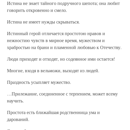
Истина не знает тайного подручного шепота; она любит
говорить откровенно и смело.
Истина не имеет нужды скрываться.
Истинный герой отличается простотою нравов и
нежностию чувств в мирное время, мужеством и
храбростью на брани и пламенной любовью к Отечеству.
Люди приходят и отходят, но содеянное ими остается!
Многие, входя в вельможи, выходят из людей.
Праздность усыпляет мужество.
…Прилежание, соединенное с терпением, может всему
научить.
Простота есть ближайшая родственница ума и
дарований.