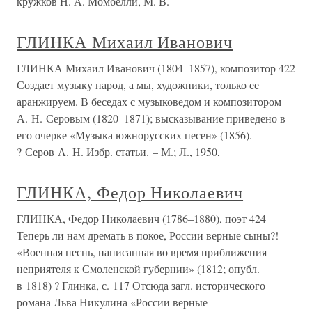
кружков Н. А. Момбелли, М. В.
ГЛИНКА Михаил Иванович
ГЛИНКА Михаил Иванович (1804–1857), композитор 422
Создает музыку народ, а мы, художники, только ее
аранжируем. В беседах с музыковедом и композитором
А. Н. Серовым (1820–1871); высказывание приведено в
его очерке «Музыка южнорусских песен» (1856).
? Серов А. Н. Избр. статьи. – М.; Л., 1950,
ГЛИНКА, Федор Николаевич
ГЛИНКА, Федор Николаевич (1786–1880), поэт 424
Теперь ли нам дремать в покое, России верные сыны?!
«Военная песнь, написанная во время приближения
неприятеля к Смоленской губернии» (1812; опубл.
в 1818) ? Глинка, с. 117 Отсюда загл. исторического
романа Льва Никулина «России верные