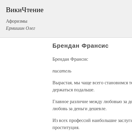
ВикиЧтение
Афоризмы
Ермишин Олег
Брендан Франсис
Брендан Франсис
писатель
Вырастая, мы чаще всего становимся 
держаться подальше.
Главное различие между любовью за де
любовь за деньги дешевле.
Из всех профессий наибольшие заслуг
проституция.