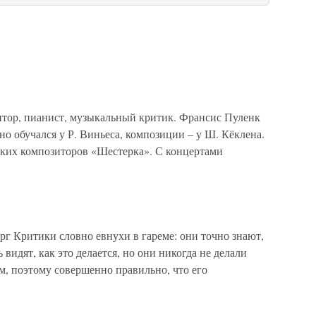
тор, пианист, музыкальный критик. Франсис Пуленк
но обучался у Р. Виньеса, композиции – у Ш. Кёклена.
ких композиторов «Шестерка». С концертами
рг Критики словно евнухи в гареме: они точно знают,
 видят, как это делается, но они никогда не делали
м, поэтому совершенно правильно, что его