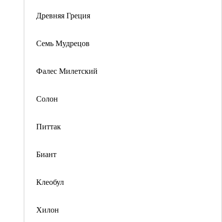
Древняя Греция
Семь Мудрецов
Фалес Милетский
Солон
Питтак
Биант
Клеобул
Хилон