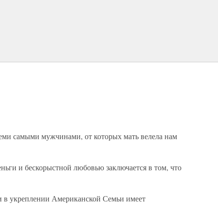
теми самыми мужчинами, от которых мать велела нам
ньги и бескорыстной любовью заключается в том, что
и в укреплении Американской Семьи имеет