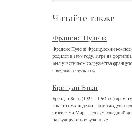
Читайте также
Франсис Пуленк
Франсис Пуленк Французский компози
родился в 1899 году. Игре на фортепиа
Был участником содружества французс
совершал поездки по
Брендан Биэн
Брендан Биэн (1925—1964 гг.) драмату
как это нужно делать, они каждую ночь
этого сами.Мир – это сумасшедший до
патрулируют вооруженные