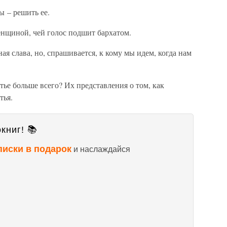
ы – решить ее.
нщиной, чей голос подшит бархатом.
ная слава, но, спрашивается, к кому мы идем, когда нам
ье больше всего? Их представления о том, как
тья.
книг! 📚
писки в подарок
и наслаждайся