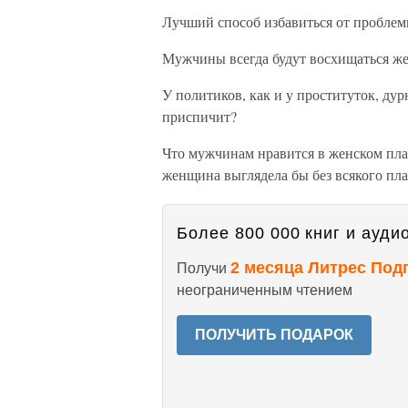
Лучший способ избавиться от проблем
Мужчины всегда будут восхищаться же
У политиков, как и у проституток, дур
приспичит?
Что мужчинам нравится в женском плат
женщина выглядела бы без всякого пла
Более 800 000 книг и аудио
2 месяца Литрес Под
Получи
неограниченным чтением
ПОЛУЧИТЬ ПОДАРОК