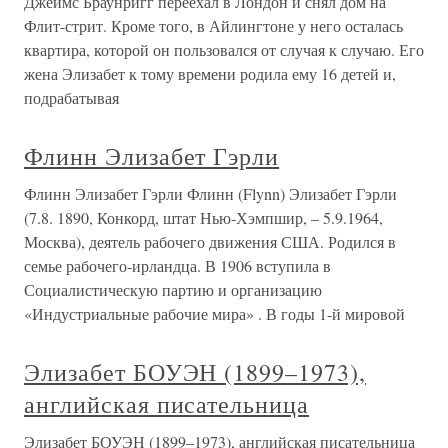
Джеймс Браунригг переехал в Лондон и снял дом на
Флит-стрит. Кроме того, в Айлингтоне у него осталась
квартира, которой он пользовался от случая к случаю. Его
жена Элизабет к тому времени родила ему 16 детей и,
подрабатывая
Флинн Элизабет Гэрли
Флинн Элизабет Гэрли Флинн (Flynn) Элизабет Гэрли
(7.8. 1890, Конкорд, штат Нью-Хэмпшир, – 5.9.1964,
Москва), деятель рабочего движения США. Родился в
семье рабочего-ирландца. В 1906 вступила в
Социалистическую партию и организацию
«Индустриальные рабочие мира» . В годы 1-й мировой
Элизабет БОУЭН (1899–1973),
английская писательница
Элизабет БОУЭН (1899–1973), английская писательница