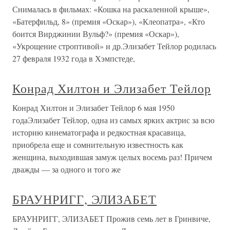
Снималась в фильмах: «Кошка на раскаленной крыше»,
«Батерфильд, 8» (премия «Оскар»), «Клеопатра», «Кто
боится Вирджинии Вульф?» (премия «Оскар»),
«Укрощение строптивой» и др.Элизабет Тейлор родилась
27 февраля 1932 года в Хэмпстеде,
Конрад Хилтон и Элизабет Тейлор
Конрад Хилтон и Элизабет Тейлор 6 мая 1950
годаЭлизабет Тейлор, одна из самых ярких актрис за всю
историю кинематографа и редкостная красавица,
приобрела еще и сомнительную известность как
женщина, выходившая замуж целых восемь раз! Причем
дважды — за одного и того же
БРАУНРИГГ, ЭЛИЗАБЕТ
БРАУНРИГГ, ЭЛИЗАБЕТ Прожив семь лет в Гринвиче,