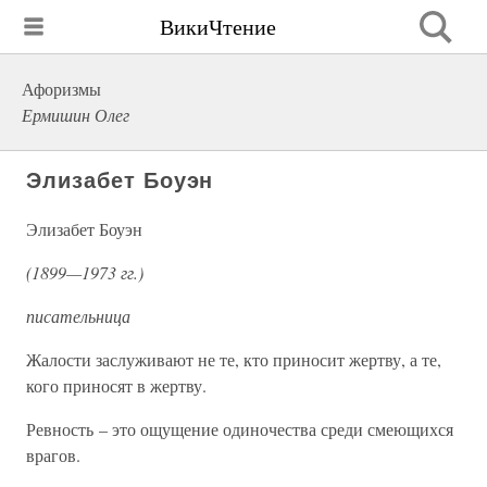
ВикиЧтение
Афоризмы
Ермишин Олег
Элизабет Боуэн
Элизабет Боуэн
(1899—1973 гг.)
писательница
Жалости заслуживают не те, кто приносит жертву, а те,
кого приносят в жертву.
Ревность – это ощущение одиночества среди смеющихся
врагов.