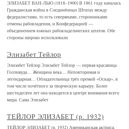
ЭЛИЗАБЕТ ВАН-ЛЬЮ (1818–1900) В 1861 году началась
Гражданская война в Соединённых Штатах между
федералистами, то есть северянами, сторонниками
отмены рабовладения, и Конфедерацией —
объединением южных рабовладельческих штатов. Обе
стороны широко использовали
Элизабет Тейлор
Элизабет Тейлор Элизабет Тейлор — первая красавица
Голливуда… Женщина века… Неповторимая и
легендарная… Обладательница трёх премий «Оскар», в
том числе почётного за творческую карьеру. Более
шестидесяти лет она находится в центре внимания всего
мира. Сама Элизабет
ТЕЙЛОР ЭЛИЗАБЕТ (р. 1932)
ТЕЙЛОР ЭЛИЗАБЕТ (р. 1932) Американская актриса.