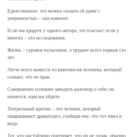
Единственное, что можно сказать об удаче с
уверенностью – она изменит.
Если вы крадете у одного автора, это плагиат; если у
многих – это исследование.
Жизнь – суровое испытание, а труднее всего первые сто
лет.
Легче всего вывести из равновесия человека, который
сознает, что не прав.
Совершенно излишне заводить разговор о себе; он
начнется, едва вы уйдете.
Театральный критик – это человек, который
ошарашивает драматурга, сообщая ему, что тот имел в
виду.
Тот, кто настойчиво повторяет, что он не дурак, обычно