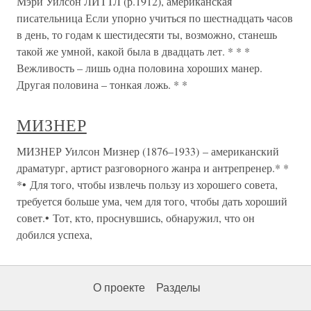
Мэри Уилсон ЛИТТЛ (р.1912), американская
писательница Если упорно учиться по шестнадцать часов
в день, то годам к шестидесяти ты, возможно, станешь
такой же умной, какой была в двадцать лет. * * *
Вежливость – лишь одна половина хороших манер.
Другая половина – тонкая ложь. * *
МИЗНЕР
МИЗНЕР Уилсон Мизнер (1876–1933) – американский
драматург, артист разговорного жанра и антрепренер.* *
*• Для того, чтобы извлечь пользу из хорошего совета,
требуется больше ума, чем для того, чтобы дать хороший
совет.• Тот, кто, проснувшись, обнаружил, что он
добился успеха,
О проекте
Разделы