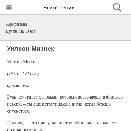
ВикиЧтение
Афоризмы
Ермишин Олег
Уилсон Мизнер
Уилсон Мизнер
(1876—1933 гг.)
драматург
Будь поучтивее с людьми, которых встречаешь, взбираясь
наверх, – ты еще встретишься с ними, когда будешь
спускаться.
Голливуд – это прогулка по сточной канаве в лодке со
стеклянным дном.