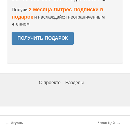
2 месяца Литрес Подписки в
Получи
подарок
и наслаждайся неограниченным
чтением
ПОЛУЧИТЬ ПОДАРОК
О проекте
Разделы
←
→
Игуань
Чжан Цай