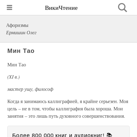
ВикиЧтение
Афоризмы
Ермишин Олег
Мин Тао
Мин Тао
(XI в.)
мастер ушу, философ
Когда я занимаюсь каллиграфией, я крайне серьезен. Моя
цель – не в том, чтобы каллиграфия была хороша. Мои
занятия – это лишь путь духовного совершенствования.
Более 800 000 книг и аудиокниг! 📚