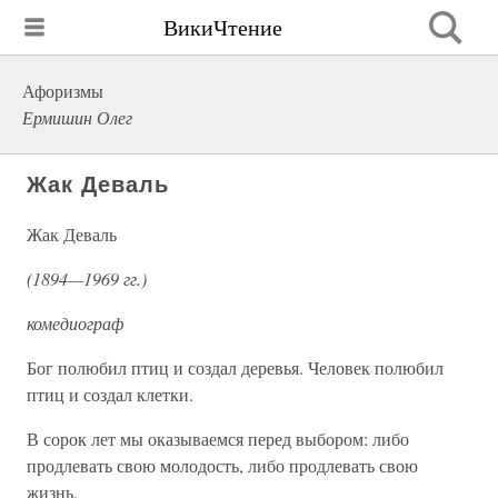
ВикиЧтение
Афоризмы
Ермишин Олег
Жак Деваль
Жак Деваль
(1894—1969 гг.)
комедиограф
Бог полюбил птиц и создал деревья. Человек полюбил
птиц и создал клетки.
В сорок лет мы оказываемся перед выбором: либо
продлевать свою молодость, либо продлевать свою
жизнь.