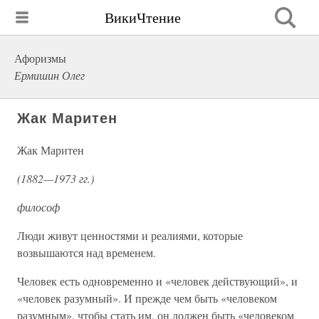
ВикиЧтение
Афоризмы
Ермишин Олег
Жак Маритен
Жак Маритен
(1882—1973 гг.)
философ
Люди живут ценностями и реалиями, которые
возвышаются над временем.
Человек есть одновременно и «человек действующий», и
«человек разумный». И прежде чем быть «человеком
разумным», чтобы стать им, он должен быть «человеком