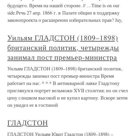
будущего. Время на нашей стороне. // …Time is on our
side.Речь 27 апр. 1866 г. в Палате общин в поддержку
законопроекта о расширении избирательных прав? Jay,
Уильям ГЛАДСТОН (1809–1898)
британский политик, четырежды
занимал пост премьер-министра
Уильям ГЛАДСТОН (1809–1898) британский политик,
четырежды занимал пост премьер-министра Время
работает на нас. * * * В антикварной лавке Гладстону
приглянулся портрет вельможи XVII столетия; но он счел
цену слишком высокой и не купил картину. Вскоре затем
он увидел ее в гостиной
ГЛАДСТОН
ГЛАДСТОН Уильям Юарт Гладстон (1809–1898) –