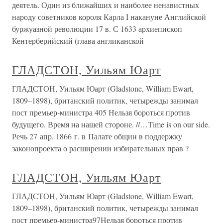
деятель. Один из ближайших и наиболее ненавистных
народу советников короля Карла I накануне Английской
буржуазной революции 17 в. С 1633 архиепископ
Кентерберийский (глава англиканской
ГЛАДСТОН, Уильям Юарт
ГЛАДСТОН, Уильям Юарт (Gladstone, William Ewart,
1809–1898), британский политик, четырежды занимал
пост премьер-министра 405 Нельзя бороться против
будущего. Время на нашей стороне. //…Time is on our side.
Речь 27 апр. 1866 г. в Палате общин в поддержку
законопроекта о расширении избирательных прав ?
ГЛАДСТОН, Уильям Юарт
ГЛАДСТОН, Уильям Юарт (Gladstone, William Ewart,
1809–1898), британский политик, четырежды занимал
пост премьер-министра97Нельзя бороться против