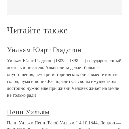
Читайте также
Уильям Юарт Гладстон
Уильям Юарт Гладстон (1809—1898 гг.) государственный
деятель и писатель Алкоголизм делает больше
опустошения, чем три исторических бича вместе взятые:
голод, чума и война.Распорядиться своим имуществом
достойно нужно еще при жизни.Человек живет на земле
не только ради
Пенн Уильям
Пенн Уильям Пенн (Penn) Уильям (14.10.1644, Лондон,—