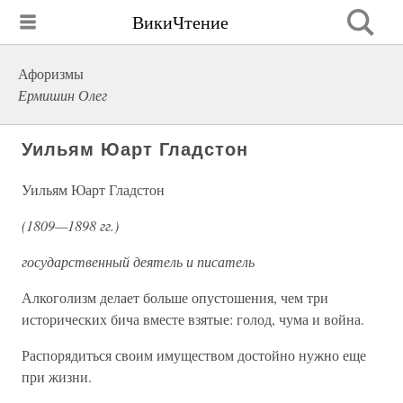
ВикиЧтение
Афоризмы
Ермишин Олег
Уильям Юарт Гладстон
Уильям Юарт Гладстон
(1809—1898 гг.)
государственный деятель и писатель
Алкоголизм делает больше опустошения, чем три
исторических бича вместе взятые: голод, чума и война.
Распорядиться своим имуществом достойно нужно еще
при жизни.