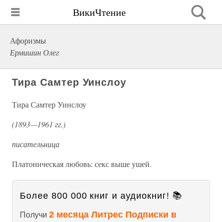
ВикиЧтение
Афоризмы
Ермишин Олег
Тира Самтер Уинслоу
Тира Самтер Уинслоу
(1893—1961 гг.)
писательница
Платоническая любовь: секс выше ушей.
Более 800 000 книг и аудиокниг! 📚
2 месяца Литрес Подписки в
Получи