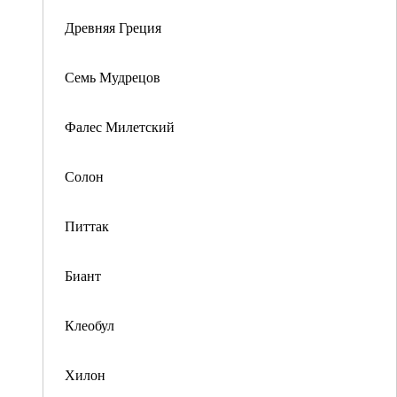
Древняя Греция
Семь Мудрецов
Фалес Милетский
Солон
Питтак
Биант
Клеобул
Хилон