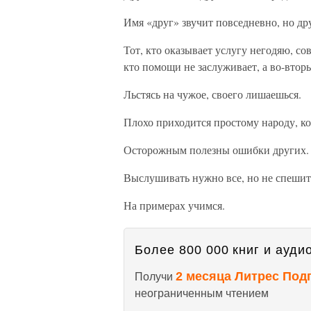
Имя «друг» звучит повседневно, но др
Тот, кто оказывает услугу негодяю, с
кто помощи не заслуживает, а во-вторы
Льстясь на чужое, своего лишаешься.
Плохо приходится простому народу, ко
Осторожным полезны ошибки других.
Выслушивать нужно все, но не спешит
На примерах учимся.
Более 800 000 книг и аудио
2 месяца Литрес Под
Получи
неограниченным чтением