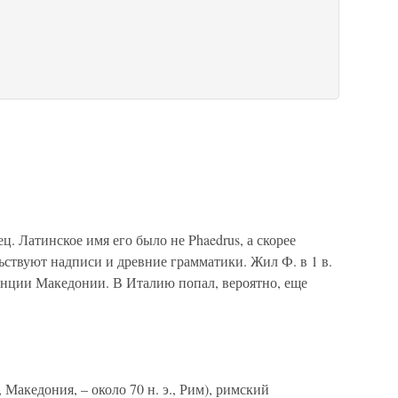
. Латинское имя его было не Phaedrus, а скорее
льствуют надписи и древние грамматики. Жил Ф. в 1 в.
винции Македонии. В Италию попал, вероятно, еще
, Македония, – около 70 н. э., Рим), римский