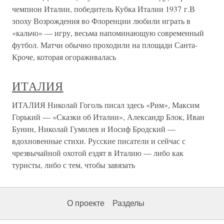
чемпион Италии, победитель Кубка Италии 1937 г.В
эпоху Возрождения во Флоренции любили играть в
«кальчо» — игру, весьма напоминающую современный
футбол. Матчи обычно проходили на площади Санта-
Кроче, которая огораживалась
ИТАЛИЯ
ИТАЛИЯ Николай Гоголь писал здесь «Рим», Максим
Горький — «Сказки об Италии», Александр Блок, Иван
Бунин, Николай Гумилев и Иосиф Бродский —
вдохновенные стихи. Русские писатели и сейчас с
чрезвычайной охотой ездят в Италию — либо как
туристы, либо с тем, чтобы завязать
О проекте
Разделы