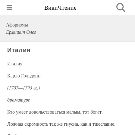
ВикиЧтение
Афоризмы
Ермишин Олег
Италия
Италия
Карло Гольдони
(1707—1793 гг.)
драматург
Кто умеет довольствоваться малым, тот богат.
Ложная скромность так же гнусна, как и тщеславие.