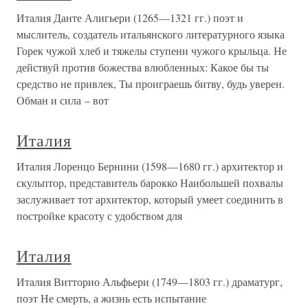
Италия Данте Алигьери (1265—1321 гг.) поэт и
мыслитель, создатель итальянского литературного языка
Горек чужой хлеб и тяжелы ступени чужого крыльца. Не
действуй против божества влюбленных: Какое бы ты
средство не привлек, Ты проиграешь битву, будь уверен.
Обман и сила – вот
Италия
Италия Лоренцо Бернини (1598—1680 гг.) архитектор и
скульптор, представитель барокко Наибольшей похвалы
заслуживает тот архитектор, который умеет соединить в
постройке красоту с удобством для
Италия
Италия Витторио Альфьери (1749—1803 гг.) драматург,
поэт Не смерть, а жизнь есть испытание