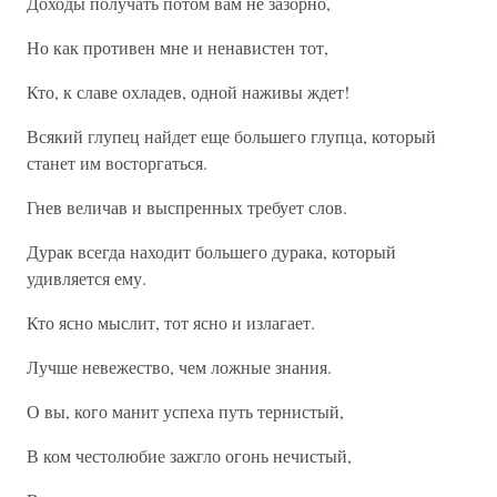
Доходы получать потом вам не зазорно,
Но как противен мне и ненавистен тот,
Кто, к славе охладев, одной наживы ждет!
Всякий глупец найдет еще большего глупца, который
станет им восторгаться.
Гнев величав и выспренных требует слов.
Дурак всегда находит большего дурака, который
удивляется ему.
Кто ясно мыслит, тот ясно и излагает.
Лучше невежество, чем ложные знания.
О вы, кого манит успеха путь тернистый,
В ком честолюбие зажгло огонь нечистый,