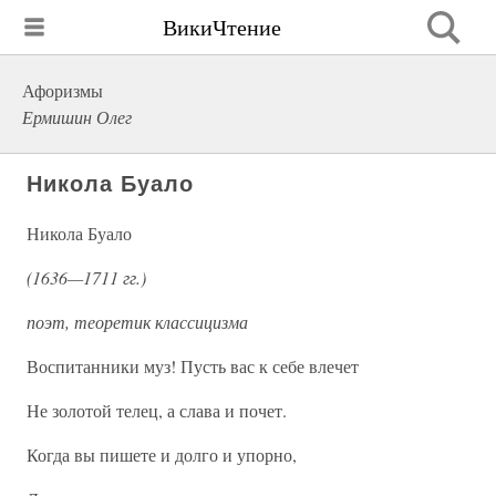
ВикиЧтение
Афоризмы
Ермишин Олег
Никола Буало
Никола Буало
(1636—1711 гг.)
поэт, теоретик классицизма
Воспитанники муз! Пусть вас к себе влечет
Не золотой телец, а слава и почет.
Когда вы пишете и долго и упорно,