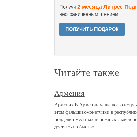
2 месяца Литрес Под
Получи
неограниченным чтением
ПОЛУЧИТЬ ПОДАРОК
Читайте также
Армения
Армения В Армении чаще всего встре
этом фальшивомонетчики в республик
подделки местных денежных знаков пок
достаточно быстро