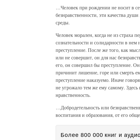
…Человек при рождении не носит в се
безнравственности, эти качества души
среды.
Человек морален, когда не из страха п
сознательности и солидарности в нем 
преступление. После же того, как мыс
или не совершит, он для нас безнравс
его, он совершил бы преступление. Он
причинит лишение, горе или смерть ем
преступление наказуемо. Иначе говоря
не угрожало тем же ему самому. Здесь
нравственность.
…Добродетельность или безнравственнос
воспитания и образования, от его общ
Более 800 000 книг и аудио