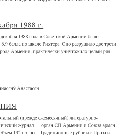
бря 1988 г.
декабря 1988 года в Советской Армении было
 6,9 балла по шкале Рихтера. Оно разрушило две трети
орода Армении, практически уничтожило целый ряд
насян9 Анастасян
ЕНИЯ
ьный (прежде ежемесячный) литературно-
тический журнал — орган СП Армении и Союза армян
. Объем 192 полосы. Традиционные рубрики: Проза и