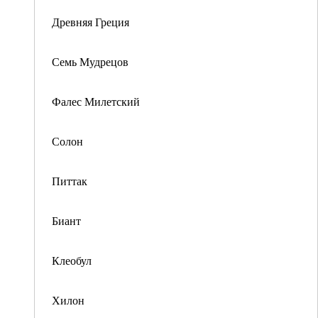
Древняя Греция
Семь Мудрецов
Фалес Милетский
Солон
Питтак
Биант
Клеобул
Хилон