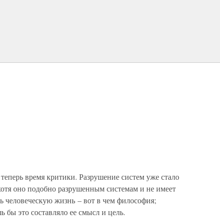
теперь время критики. Разрушение систем уже стало
хотя оно подобно разрушенным системам и не имеет
ть человеческую жизнь – вот в чем философия;
ь бы это составляло ее смысл и цель.