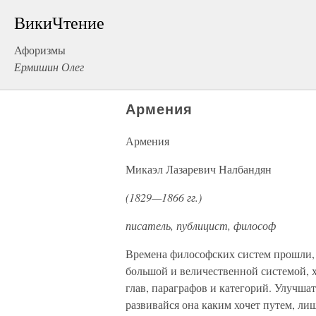
ВикиЧтение
Афоризмы
Ермишин Олег
Армения
Армения
Микаэл Лазаревич Налбандян
(1829—1866 гг.)
писатель, публицист, философ
Времена философских систем прошли, 
большой и величественной системой, 
глав, параграфов и категорий. Улучша
развивайся она каким хочет путем, лиш