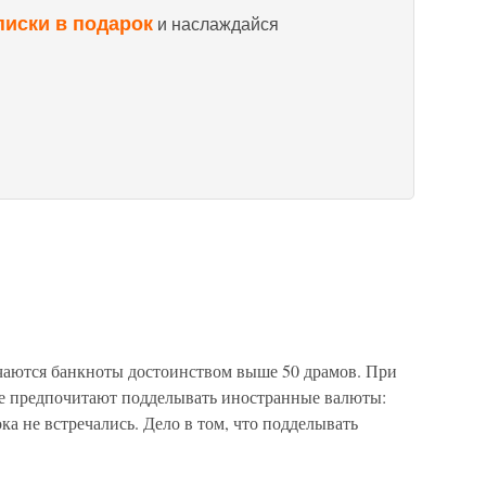
писки в подарок
и наслаждайся
чаются банкноты достоинством выше 50 драмов. При
е предпочитают подделывать иностранные валюты:
а не встречались. Дело в том, что подделывать