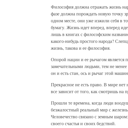
Философия должна отражать жизнь наро
фазе должна порождать новую точку з
одном месте, они уже изжили себя в т
бумагу. Жизнь идет вперед, вперед ид
лишь в книгах с философским названи
какого-нибудь простого народа? Слепц
жизнь, такова и ее философия.
Опорой нации и ее рычагом является п
замечательными людьми, тем не менее
он и есть стан, ось и рычаг этой маши
Прекрасное не есть право. В мире нет
все зависит от того, как смотришь на п
Прошли те времена, когда люди воод
безжалостный реальный мир с железны
Человечество связано с земным шаром:
своего счастья и своих бедствий.