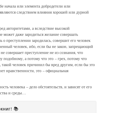
бе начала или элемента добродетели или
 являются следствием влияния хорошей или дурной
еред авторитетами, а вследствие высокой
не может даже зародиться желание совершать
ль о преступлении зародилась, совершит его человек
твенный человек, ибо, если бы не закон, запрещающий
 не совершает преступление не из сознания, что
у подобному, а потому что это – грех, потому что
, такой человек причинил бы вред другим, если бы это
 нет нравственности, это – официальная
ть человека – дело обстоятельств, и зависят от его
ества и среды…
книг! 📚