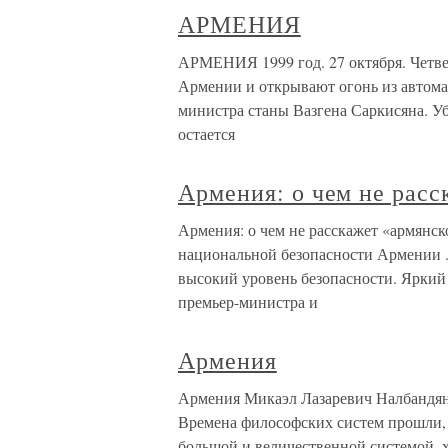
АРМЕНИЯ
АРМЕНИЯ 1999 год. 27 октября. Четве
Армении и открывают огонь из автомат
министра станы Вазгена Саркисяна. Уб
остается
Армения: о чем не расс
Армения: о чем не расскажет «армянс
национальной безопасности Армении 
высокий уровень безопасности. Ярки
премьер-министра и
Армения
Армения Микаэл Лазаревич Налбандян 
Времена философских систем прошли, 
большой и величественной системой, 