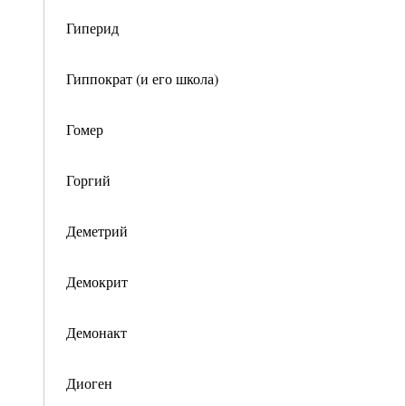
Гиперид
Гиппократ (и его школа)
Гомер
Горгий
Деметрий
Демокрит
Демонакт
Диоген