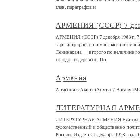
глав, параграфов и
АРМЕНИЯ (СССР) 7 дека
АРМЕНИЯ (СССР) 7 декабря 1988 г. 7 
зарегистрировано землетрясение силой
Ленинакана — второго по величине г
городов и деревень. По
Армения
Армения 6 АкопянАпутян7 ВаганянМи
ЛИТЕРАТУРНАЯ АРМ
ЛИТЕРАТУРНАЯ АРМЕНИЯ Ежеквартал
художественный и общественно-поли
России. Издается с декабря 1958 года