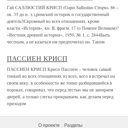
Гай САЛЛЮСТИЙ КРИСП (Gajus Sallustius Crispus, 86 –
ок. 35 до н. э.),римский историк и государственный
деятель3Скромный во всех отношениях, кроме
власти.«История», кн. II, фрагм. 17 (о Помпее Великом)?
«Вестник древней истории», 1950, № 1, с. 2844Быть
честным, а не казаться им предпочитал он. Таким
ПАССИЕН КРИСП
ПАССИЕН КРИСП Крисп Пассиен – человек самый
тонкий во всех отношениях из всех, кого я встречал на
своем веку, в особенности же тонко разбиравшийся в
пороках, говаривал, что перед лестью мы не запираем
дверей, а только слегка прикрываем, как делаем перед
приходом
О проекте
Разделы