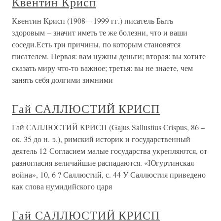
Квентин Крисп
Квентин Крисп (1908—1999 гг.) писатель Быть
здоровым – значит иметь те же болезни, что и ваши
соседи.Есть три причины, по которым становятся
писателем. Первая: вам нужны деньги; вторая: вы хотите
сказать миру что-то важное; третья: вы не знаете, чем
занять себя долгими зимними
Гай САЛЛЮСТИЙ КРИСП
Гай САЛЛЮСТИЙ КРИСП (Gajus Sallustius Crispus, 86 –
ок. 35 до н. э.), римский историк и государственный
деятель 12 Согласием малые государства укрепляются, от
разногласия величайшие распадаются. «Югуртинская
война», 10, 6 ? Саллюстий, с. 44 У Саллюстия приведено
как слова нумидийского царя
Гай САЛЛЮСТИЙ КРИСП