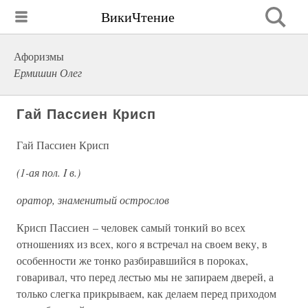
ВикиЧтение
Афоризмы
Ермишин Олег
Гай Пассиен Крисп
Гай Пассиен Крисп
(1-ая пол. I в.)
оратор, знаменитый острослов
Крисп Пассиен – человек самый тонкий во всех
отношениях из всех, кого я встречал на своем веку, в
особенности же тонко разбиравшийся в пороках,
говаривал, что перед лестью мы не запираем дверей, а
только слегка прикрываем, как делаем перед приходом