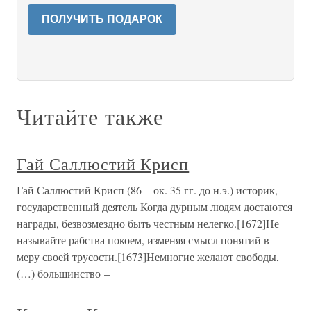
ПОЛУЧИТЬ ПОДАРОК
Читайте также
Гай Саллюстий Крисп
Гай Саллюстий Крисп (86 – ок. 35 гг. до н.э.) историк,
государственный деятель Когда дурным людям достаются
награды, безвозмездно быть честным нелегко.[1672]Не
называйте рабства покоем, изменяя смысл понятий в
меру своей трусости.[1673]Немногие желают свободы,
(…) большинство –