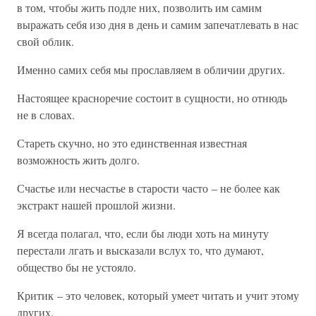
в том, чтобы жить подле них, позволить им самим
выражать себя изо дня в день и самим запечатлевать в нас
свой облик.
Именно самих себя мы прославляем в обличии других.
Настоящее красноречие состоит в сущности, но отнюдь
не в словах.
Стареть скучно, но это единственная известная
возможность жить долго.
Счастье или несчастье в старости часто – не более как
экстракт нашей прошлой жизни.
Я всегда полагал, что, если бы люди хоть на минуту
перестали лгать и высказали вслух то, что думают,
общество бы не устояло.
Критик – это человек, который умеет читать и учит этому
других.