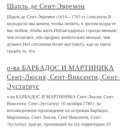
Шарль де Сент-Эвремон
Шарль де Сент-Эвремон (1614—1703 гг.) писатель В
молодости мы живем, чтобы любить; в зрелом возрасте
мы любим, чтобы жить.Неблагодарных гораздо меньше,
чем полагают, ибо щедрых значительно меньше, чем
думают.Нет стеснения более жестокого, как не сметь
сказать то, что
о-ва БАРБАДОС И МАРТИНИКА
Сент-Люсия, Сент-Виксенти, Сент-
Эустатиус
о-ва БАРБАДОС И МАРТИНИКА Сент-Люсия, Сент-
Виксенти, Сент-Эустатиус 10 октября 1780 г.За
восьмидневное прохождение по островам Барбадос,
Мартиника, Сент-Люсия, Сент-Виксенти, Сент-
Эустатиус ураган, проникший на эту территорию 10