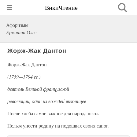
ВикиЧтение
Афоризмы
Ермишин Олег
Жорж-Жак Дантон
Жорж-Жак Дантон
(1759—1794 гг.)
деятель Великой французской
революции, один из вождей якобинцев
После хлеба самое важное для народа школа.
Нельзя унести родину на подошвах своих сапог.