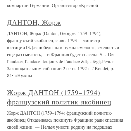
компартии Германии. Организатор «Красной
ДАНТОН, Жорж
ДАНТОН, Жорж (Danton, Georges, 1759–1794),
французский якобинец, с авг. 1793 г. министр
юстиции13Для победы нам нужна смелость, смелость и
еще раз смелость, – и Франция будет спасена. // …De
l’audace, l’audace, toujours de l’audace &lt;…&gt;.Речь в
Законодательном собрании 2 сент. 1792 г.? Boudet, p.
84• «Нужны
Жорж ДАНТОН (1759–1794)
французский политик-якобинец
Жорж ДАНТОН (1759–1794) французский политик-
якобинец Отказываясь покинуть Францию ради спасения
своей жизни: — Нельзя унести родину на подошвах