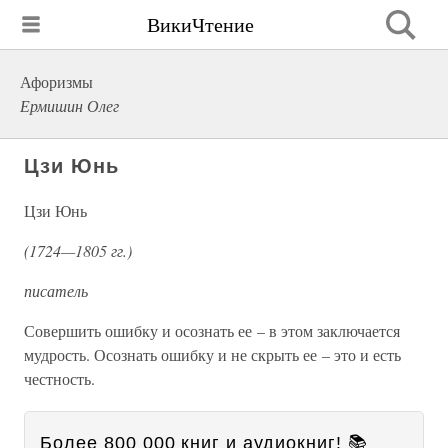
ВикиЧтение
Афоризмы
Ермишин Олег
Цзи Юнь
Цзи Юнь
(1724—1805 гг.)
писатель
Совершить ошибку и осознать ее – в этом заключается
мудрость. Осознать ошибку и не скрыть ее – это и есть
честность.
Более 800 000 книг и аудиокниг! 📚