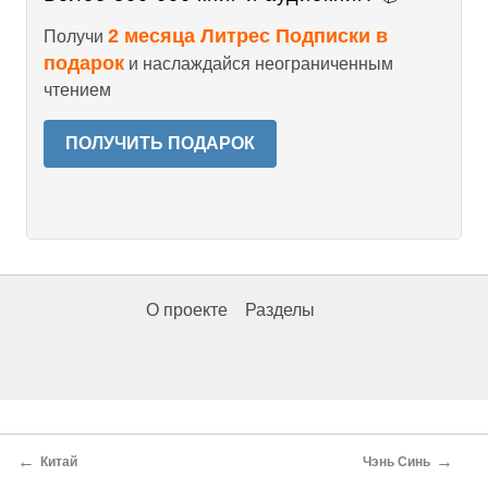
2 месяца Литрес Подписки в
Получи
подарок
и наслаждайся неограниченным
чтением
ПОЛУЧИТЬ ПОДАРОК
О проекте
Разделы
←
→
Китай
Чэнь Синь