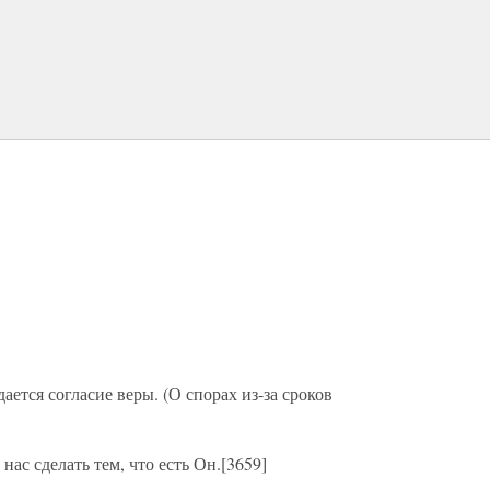
ается согласие веры. (О спорах из-за сроков
 нас сделать тем, что есть Он.[3659]