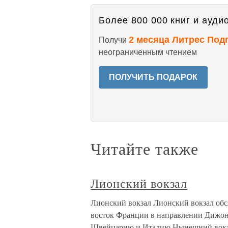
Более 800 000 книг и аудио
2 месяца Литрес Под
Получи
неограниченным чтением
ПОЛУЧИТЬ ПОДАРОК
Читайте также
Лионский вокзал
Лионский вокзал Лионский вокзал об
восток Франции в направлении Дижон-
Швейцарию и Италию.Нынешний вокзал