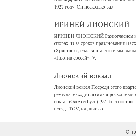
1927 году. Он несколько раз
ИРИНЕЙ ЛИОНСКИЙ
ИРИНЕЙ ЛИОНСКИЙ Разногласием каса
спорах из-за сроков празднования Пас
(Христос) сделался тем, что и мы, даб
«Против ересей», V,
Лионский вокзал
Лионский вокзал Посреди этого кварта
ремесла, находится самый роскошный
вокзал (Gare de Lyon) (92) был построе
поезда TGV, идущие со
О пр