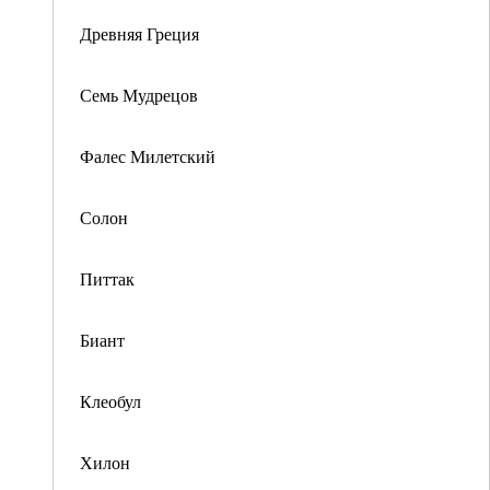
Древняя Греция
Семь Мудрецов
Фалес Милетский
Солон
Питтак
Биант
Клеобул
Хилон