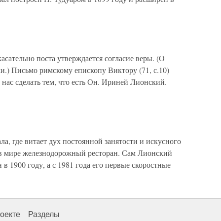
тельно поста утверждается согласие веры. (О
хи.) Письмо римскому епископу Виктору (71, с.10)
ы нас сделать тем, что есть Он. Ириней Лионский.
ла, где витает дух постоянной занятости и искусного
 в мире железнодорожный ресторан. Сам Лионский
н в 1900 году, а с 1981 года его первые скоростные
оекте
Разделы