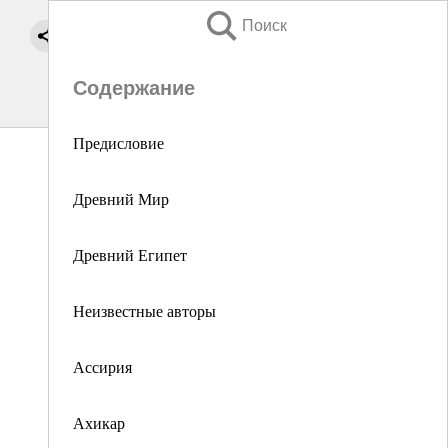
Поиск
Содержание
Предисловие
Древний Мир
Древний Египет
Неизвестные авторы
Ассирия
Ахикар