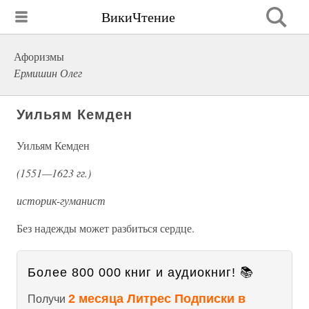
ВикиЧтение
Афоризмы
Ермишин Олег
Уильям Кемден
Уильям Кемден
(1551—1623 гг.)
историк-гуманист
Без надежды может разбиться сердце.
Более 800 000 книг и аудиокниг! 📚
2 месяца Литрес Подписки в
Получи