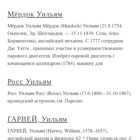
Мёрдок Уильям
Мёрдок Уильям Мёрдок (Murdock) Уильям (21.8.1754,
Окинлек, Эр, Шотландия, — 15.11.1839, Сохо, близ
Бирмингема), английский механик. С 1777 сотрудник
Дж. Уатта , принимал участие в усовершенствовании
парового двигателя. Изобрёл паровой двигатель с
качающимся цилиндром (1784), машину для
Росс Уильям
Росс Уильям Росс (Rosse) Уильям (17.6.1800—31.10.1867),
ирландский астроном; см. Парсонс
ГАРВЕЙ, Уильям
ГАРВЕЙ, Уильям (Harvey, William, 1578–1657),
английский анатом и физиолог 62 * Omne vivum ex ovo. //