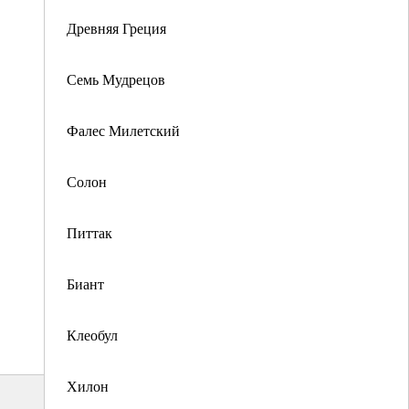
Древняя Греция
Семь Мудрецов
Фалес Милетский
Солон
Питтак
Биант
Клеобул
Хилон