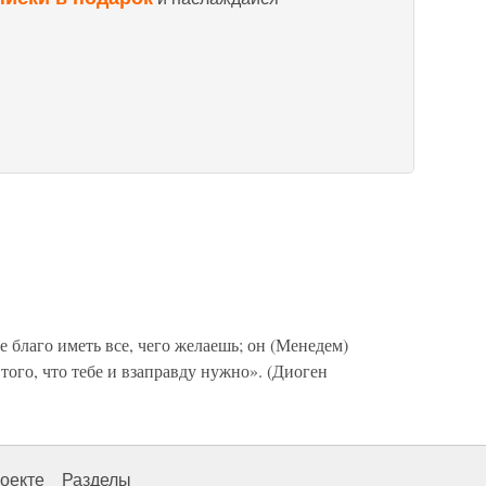
благо иметь все, чего желаешь; он (Менедем)
 того, что тебе и взаправду нужно». (Диоген
оекте
Разделы