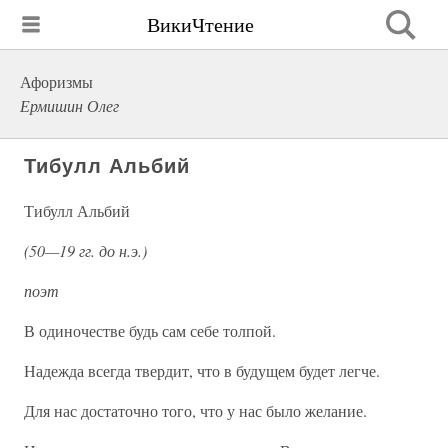
ВикиЧтение
Афоризмы
Ермишин Олег
Тибулл Альбий
Тибулл Альбий
(50—19 гг. до н.э.)
поэт
В одиночестве будь сам себе толпой.
Надежда всегда твердит, что в будущем будет легче.
Для нас достаточно того, что у нас было желание.