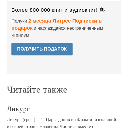
Более 800 000 книг и аудиокниг! 📚
2 месяца Литрес Подписки в
Получи
подарок
и наслаждайся неограниченным
чтением
ПОЛУЧИТЬ ПОДАРОК
Читайте также
Ликург
Ликург (греч.) —1. Царь эдонов во Фракии, изгнавший
из своей страны младенца Диониса вместе с