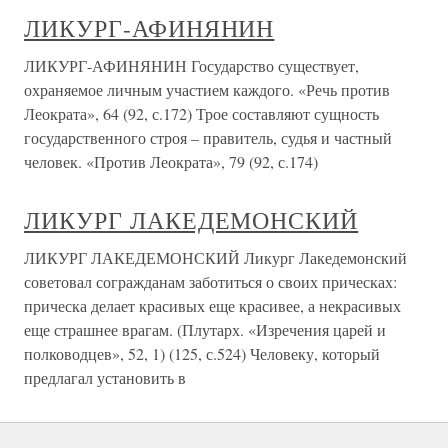
ЛИКУРГ-АФИНЯНИН
ЛИКУРГ-АФИНЯНИН Государство существует,
охраняемое личным участием каждого. «Речь против
Леократа», 64 (92, с.172) Трое составляют сущность
государственного строя – правитель, судья и частный
человек. «Против Леократа», 79 (92, с.174)
ЛИКУРГ ЛАКЕДЕМОНСКИЙ
ЛИКУРГ ЛАКЕДЕМОНСКИЙ Ликург Лакедемонский
советовал согражданам заботиться о своих прическах:
прическа делает красивых еще красивее, а некрасивых
еще страшнее врагам. (Плутарх. «Изречения царей и
полководцев», 52, 1) (125, с.524) Человеку, который
предлагал установить в