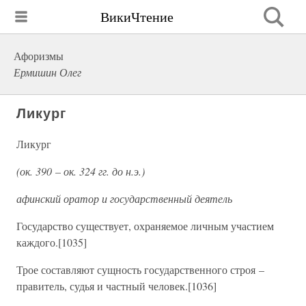
ВикиЧтение
Афоризмы
Ермишин Олег
Ликург
Ликург
(ок. 390 – ок. 324 гг. до н.э.)
афинский оратор и государственный деятель
Государство существует, охраняемое личным участием
каждого.[1035]
Трое составляют сущность государственного строя –
правитель, судья и частный человек.[1036]