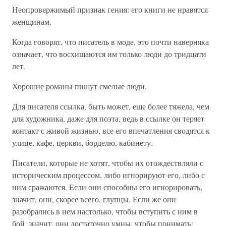
Неопровержимый признак гения: его книги не нравятся
женщинам.
Когда говорят, что писатель в моде, это почти наверняка
означает, что восхищаются им только люди до тридцати
лет.
Хорошие романы пишут смелые люди.
Для писателя ссылка, быть может, еще более тяжела, чем
для художника, даже для поэта, ведь в ссылке он теряет
контакт с живой жизнью, все его впечатления сводятся к
улице, кафе, церкви, борделю, кабинету.
Писатели, которые не хотят, чтобы их отождествляли с
историческим процессом, либо игнорируют его, либо с
ним сражаются. Если они способны его игнорировать,
значит, они, скорее всего, глупцы. Если же они
разобрались в нем настолько, чтобы вступить с ним в
бой, значит, они достаточно умны, чтобы понимать: