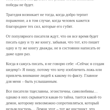
победы не будет.
Трагедия возникает не тогда, когда добро терпит
поражение, а в том случае, когда человек кажется
благороднее тех сил, которые его губят.
От популярного писателя ждут, что он все время будет
писать одну и ту же книгу, забывая, что тот, кто пишет
одну и ту же книгу дважды, не в состоянии написать ее
даже один раз.
Когда я сажусь писать, я не говорю себе: «Сейчас я создам
шедевр!» Я пишу, потому что хочу изобличить ложь или
привлечь внимание людей к какому-то факту. Главное
для меня – быть услышанным.
Все писатели тщеславны, эгоистичны, самолюбивы…
однако в них скрывается какая-то тайна, таится какой-то
демон, которому невозможно сопротивляться, который
нельзя постичь… Демон этот – тот же инстинкт, что