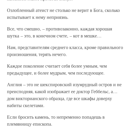
Озлобленный атеист не столько не верит в Бога, сколько
испытывает к нему неприязнь.
Все, что смешно, – противозаконно, каждая хорошая
шутка – это, в конечном счете, – кот в мешке…
Нам, представителям среднего класса, кроме правильного
произношения, терять нечего.
Каждое поколение считает себя более умным, чем
предыдущее, и более мудрым, чем последующее.
Англия – это не шекспировский изумрудный остров и не
преисподняя, какой изображает ее доктор Геббельс, а…
дом викторианского образца, где все шкафы доверху
набиты скелетами.
Если бросить камень, то непременно попадешь в
племянницу епископа.