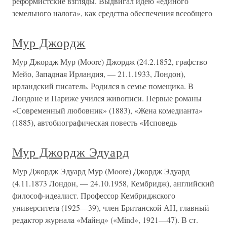
реформистские взгляды. Выдвигал идею «единого
земельного налога», как средства обеспечения всеобщего
Мур Джордж
Мур Джордж Мур (Moore) Джордж (24.2.1852, графство
Мейо, Западная Ирландия, — 21.1.1933, Лондон),
ирландский писатель. Родился в семье помещика. В
Лондоне и Париже учился живописи. Первые романы
«Современный любовник» (1883), «Жена комедианта»
(1885), автобиографическая повесть «Исповедь
Мур Джордж Эдуард
Мур Джордж Эдуард Мур (Moore) Джордж Эдуард
(4.11.1873 Лондон, — 24.10.1958, Кембридж), английский
философ-идеалист. Профессор Кембриджского
университета (1925—39), член Британской АН, главный
редактор журнала «Майнд» («Mind», 1921—47). В ст.