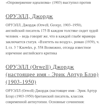
«Опровержение идеализма» (1903) выступил против
ОРУЭЛЛ, Джордж
ОРУЭЛЛ, Джордж (Orwell, George, 1903–1950),
английский писатель 175 В каждом толстяке сидит худой
человек – ведь говорят же, что в каждой глыбе мрамора
заключается статуя. «Взлететь на воздух», роман (1939), ч.
I, гл. 3 ? Knowles, p. 558 Возможно, отсюда известное
изречение английского критика
ОРУЭЛЛ (Orwell) Джордж
(настоящее имя - Эрик Артур Блэр)
(1903-1950)
ОРУЭЛЛ (Orwell) Джордж (настоящее имя - Эрик Артур
Блэр) (1903-1950) британский писатель, классик
современной антиутопии. Основные сочинения: