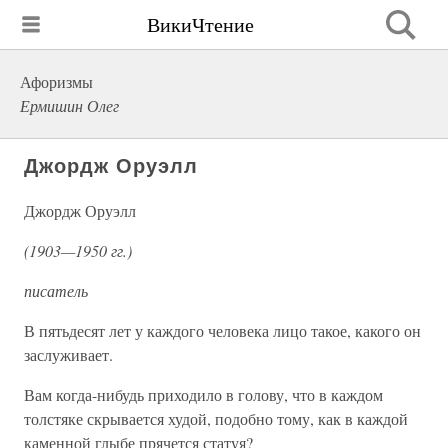
ВикиЧтение
Афоризмы
Ермишин Олег
Джордж Оруэлл
Джордж Оруэлл
(1903—1950 гг.)
писатель
В пятьдесят лет у каждого человека лицо такое, какого он
заслуживает.
Вам когда-нибудь приходило в голову, что в каждом
толстяке скрывается худой, подобно тому, как в каждой
каменной глыбе прячется статуя?