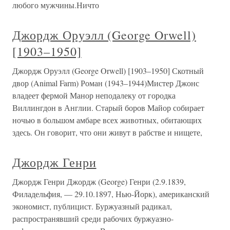
любого мужчины.Ничто
Джордж Оруэлл (George Orwell)
[1903–1950]
Джордж Оруэлл (George Orwell) [1903–1950] Скотный
двор (Animal Farm) Роман (1943–1944)Мистер Джонс
владеет фермой Манор неподалеку от городка
Виллингдон в Англии. Старый боров Майор собирает
ночью в большом амбаре всех животных, обитающих
здесь. Он говорит, что они живут в рабстве и нищете,
Джордж Генри
Джордж Генри Джордж (George) Генри (2.9.1839,
Филадельфия, — 29.10.1897, Нью-Йорк), американский
экономист, публицист. Буржуазный радикал,
распространявший среди рабочих буржуазно-