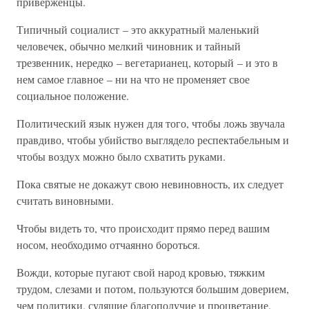
приверженцы.
Типичный социалист – это аккуратный маленький
человечек, обычно мелкий чиновник и тайный
трезвенник, нередко – вегетарианец, который – и это в
нем самое главное – ни на что не променяет свое
социальное положение.
Политический язык нужен для того, чтобы ложь звучала
правдиво, чтобы убийство выглядело респектабельным и
чтобы воздух можно было схватить руками.
Пока святые не докажут свою невиновность, их следует
считать виновными.
Чтобы видеть то, что происходит прямо перед вашим
носом, необходимо отчаянно бороться.
Вожди, которые пугают свой народ кровью, тяжким
трудом, слезами и потом, пользуются большим доверием,
чем политики, сулящие благополучие и процветание.