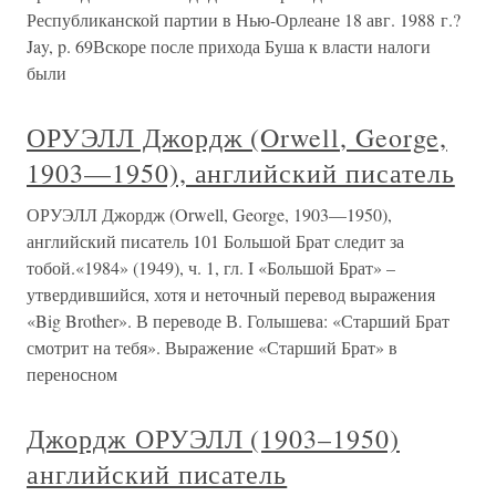
Республиканской партии в Нью-Орлеане 18 авг. 1988 г.?
Jay, p. 69Вскоре после прихода Буша к власти налоги
были
ОРУЭЛЛ Джордж (Orwell, George,
1903—1950), английский писатель
ОРУЭЛЛ Джордж (Orwell, George, 1903—1950),
английский писатель 101 Большой Брат следит за
тобой.«1984» (1949), ч. 1, гл. I «Большой Брат» –
утвердившийся, хотя и неточный перевод выражения
«Big Brother». В переводе В. Голышева: «Старший Брат
смотрит на тебя». Выражение «Старший Брат» в
переносном
Джордж ОРУЭЛЛ (1903–1950)
английский писатель