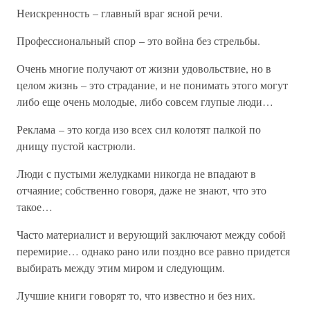
Неискренность – главный враг ясной речи.
Профессиональный спор – это война без стрельбы.
Очень многие получают от жизни удовольствие, но в
целом жизнь – это страдание, и не понимать этого могут
либо еще очень молодые, либо совсем глупые люди…
Реклама – это когда изо всех сил колотят палкой по
днищу пустой кастрюли.
Люди с пустыми желудками никогда не впадают в
отчаяние; собственно говоря, даже не знают, что это
такое…
Часто материалист и верующий заключают между собой
перемирие… однако рано или поздно все равно придется
выбирать между этим миром и следующим.
Лучшие книги говорят то, что известно и без них.