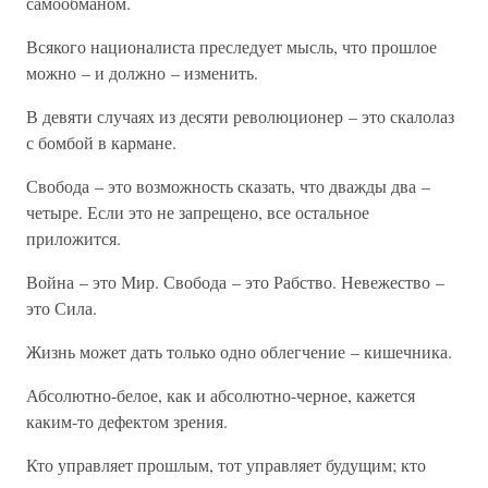
самообманом.
Всякого националиста преследует мысль, что прошлое
можно – и должно – изменить.
В девяти случаях из десяти революционер – это скалолаз
с бомбой в кармане.
Свобода – это возможность сказать, что дважды два –
четыре. Если это не запрещено, все остальное
приложится.
Война – это Мир. Свобода – это Рабство. Невежество –
это Сила.
Жизнь может дать только одно облегчение – кишечника.
Абсолютно-белое, как и абсолютно-черное, кажется
каким-то дефектом зрения.
Кто управляет прошлым, тот управляет будущим; кто