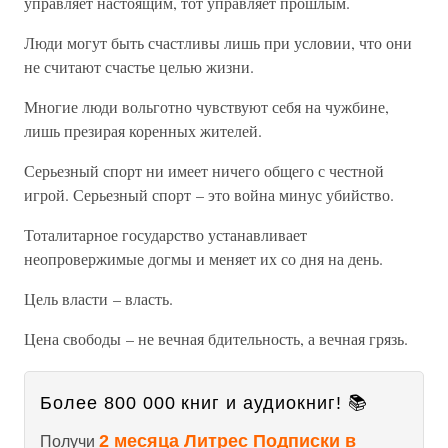
управляет настоящим, тот управляет прошлым.
Люди могут быть счастливы лишь при условии, что они
не считают счастье целью жизни.
Многие люди вольготно чувствуют себя на чужбине,
лишь презирая коренных жителей.
Серьезный спорт ни имеет ничего общего с честной
игрой. Серьезный спорт – это война минус убийство.
Тоталитарное государство устанавливает
неопровержимые догмы и меняет их со дня на день.
Цель власти – власть.
Цена свободы – не вечная бдительность, а вечная грязь.
Более 800 000 книг и аудиокниг! 📚
2 месяца Литрес Подписки в
Получи