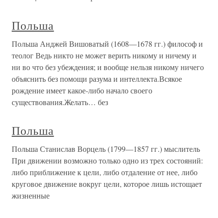
Польша
Польша Анджей Вишоватый (1608—1678 гг.) философ и
теолог Ведь никто не может верить никому и ничему и
ни во что без убеждения; и вообще нельзя никому ничего
объяснить без помощи разума и интеллекта.Всякое
рождение имеет какое-либо начало своего
существования.Желать… без
Польша
Польша Станислав Ворцель (1799—1857 гг.) мыслитель
При движении возможно только одно из трех состояний:
либо приближение к цели, либо отдаление от нее, либо
круговое движение вокруг цели, которое лишь истощает
жизненные