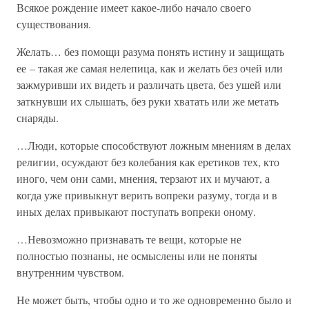
Всякое рождение имеет какое-либо начало своего
существования.
Желать… без помощи разума понять истину и защищать
ее – такая же самая нелепица, как и желать без очей или
зажмуривши их видеть и различать цвета, без ушей или
заткнувши их слышать, без руки хватать или же метать
снаряды.
…Люди, которые способствуют ложным мнениям в делах
религии, осуждают без колебания как еретиков тех, кто
иного, чем они сами, мнения, терзают их и мучают, а
когда уже привыкнут верить вопреки разуму, тогда и в
иных делах привыкают поступать вопреки оному.
…Невозможно признавать те вещи, которые не
полностью познаны, не осмыслены или не поняты
внутренним чувством.
Не может быть, чтобы одно и то же одновременно было и