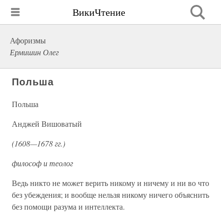
ВикиЧтение
Афоризмы
Ермишин Олег
Польша
Польша
Анджей Вишоватый
(1608—1678 гг.)
философ и теолог
Ведь никто не может верить никому и ничему и ни во что
без убеждения; и вообще нельзя никому ничего объяснить
без помощи разума и интеллекта.