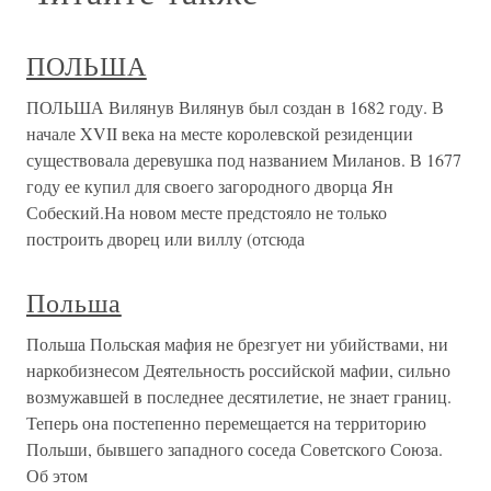
ПОЛЬША
ПОЛЬША Вилянув Вилянув был создан в 1682 году. В
начале XVII века на месте королевской резиденции
существовала деревушка под названием Миланов. В 1677
году ее купил для своего загородного дворца Ян
Собеский.На новом месте предстояло не только
построить дворец или виллу (отсюда
Польша
Польша Польская мафия не брезгует ни убийствами, ни
наркобизнесом Деятельность российской мафии, сильно
возмужавшей в последнее десятилетие, не знает границ.
Теперь она постепенно перемещается на территорию
Польши, бывшего западного соседа Советского Союза.
Об этом