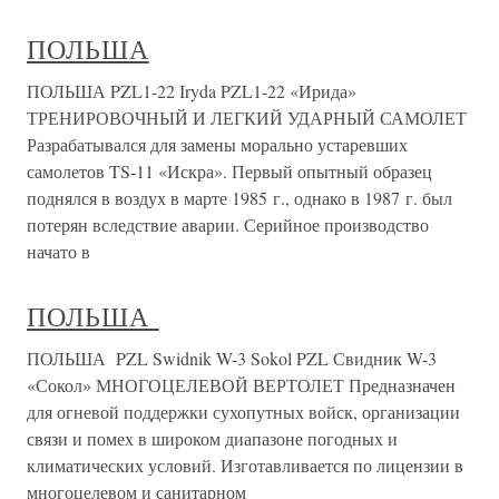
ПОЛЬША
ПОЛЬША PZL1-22 Iryda PZL1-22 «Ирида»
ТРЕНИРОВОЧНЫЙ И ЛЕГКИЙ УДАРНЫЙ САМОЛЕТ
Разрабатывался для замены морально устаревших
самолетов TS-11 «Искра». Первый опытный образец
поднялся в воздух в марте 1985 г., однако в 1987 г. был
потерян вследствие аварии. Серийное производство
начато в
ПОЛЬША
ПОЛЬША PZL Swidnik W-3 Sokol PZL Свидник W-3
«Сокол» МНОГОЦЕЛЕВОЙ ВЕРТОЛЕТ Предназначен
для огневой поддержки сухопутных войск, организации
связи и помех в широком диапазоне погодных и
климатических условий. Изготавливается по лицензии в
многоцелевом и санитарном