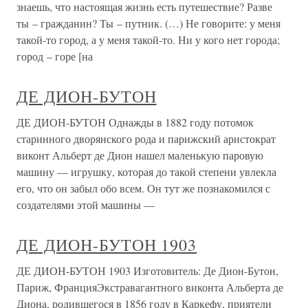
знаешь, что настоящая жизнь есть путешествие? Разве
ты – гражданин? Ты – путник. (…) Не говорите: у меня
такой-то город, а у меня такой-то. Ни у кого нет города;
город – горе [на
ДЕ ДИОН-БУТОН
ДЕ ДИОН-БУТОН Однажды в 1882 году потомок
старинного дворянского рода и парижский аристократ
виконт Альберт де Дион нашел маленькую паровую
машину — игрушку, которая до такой степени увлекла
его, что он забыл обо всем. Он тут же познакомился с
создателями этой машины —
ДЕ ДИОН-БУТОН 1903
ДЕ ДИОН-БУТОН 1903 Изготовитель: Де Дион-Бутон,
Париж, ФранцияЭкстравагантного виконта Альберта де
Диона, родившегося в 1856 году в Каркефу, приятели