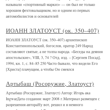
называли «спортивный маркиз» — он был не только
хорошим фехтовальщиком, но и одним из первых
автомобилистов и основателей
ИОАНН ЗЛАТОУСТ (ок. 350–407)
ИОАНН ЗЛАТОУСТ (ок. 350–407) архиепископ
Константинопольский, богослов, оратор 249 Народ
составляют святые, а не толпа народа. «Беседы на деяния
апостольские», VIII, 3, 74 ? Отд. изд. – [Сергиев Посад],
1994, кн. 1, с. 84–85 250 Часто бывало, что видели Его
[Христа] плачущим, а чтобы Он смеялся
Артыбаш (Росоружие, Златоуст)
Артыбаш (Росоружие, Златоуст) Автор: Игорь ака
IngwarДата создания: март 2008 г.Материал размещен с
разрешения автораНу вот, решил и я немного