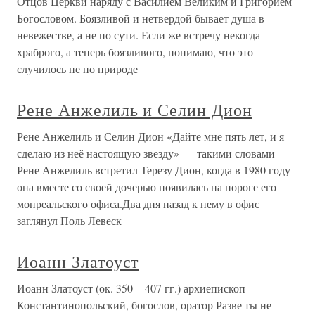
Отцов Церкви наряду с Василием Великим и Григорием
Богословом. Боязливой и нетвердой бывает душа в
невежестве, а не по сути. Если же встречу некогда
храброго, а теперь боязливого, понимаю, что это
случилось не по природе
Рене Анжелиль и Селин Дион
Рене Анжелиль и Селин Дион «Дайте мне пять лет, и я
сделаю из неё настоящую звезду» — такими словами
Рене Анжелиль встретил Терезу Дион, когда в 1980 году
она вместе со своей дочерью появилась на пороге его
монреальского офиса.Два дня назад к нему в офис
заглянул Поль Левеск
Иоанн Златоуст
Иоанн Златоуст (ок. 350 – 407 гг.) архиепископ
Константинопольский, богослов, оратор Разве ты не