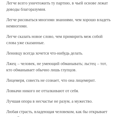
Легче всего уничтожить ту партию, в чьей основе лежат
доводы благоразумия.
Легче рисоваться многими знаниями, чем хорошо владеть
немногими.
Легче сказать новое слово, чем примирить меж собой
слова уже сказанные.
Ленивцу всегда хочется что-нибудь делать.
Лжец – человек, не умеющий обманывать; льстец – тот,
кто обманывает обычно лишь глупцов.
Лицемеря, совесть не сознает, что она лицемерит.
Ловкачи никого не отталкивают от себя.
Лучшая опора в несчастье не разум, а мужество.
Любая страсть, владеющая человеком, как бы открывает