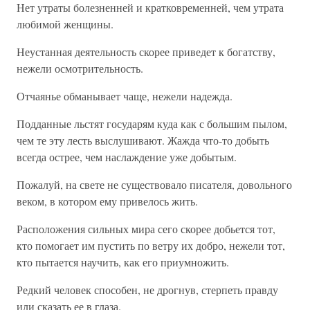
Нет утраты болезненней и кратковременней, чем утрата
любимой женщины.
Неустанная деятельность скорее приведет к богатству,
нежели осмотрительность.
Отчаянье обманывает чаще, нежели надежда.
Подданные льстят государям куда как с большим пылом,
чем те эту лесть выслушивают. Жажда что-то добыть
всегда острее, чем наслаждение уже добытым.
Пожалуй, на свете не существовало писателя, довольного
веком, в котором ему привелось жить.
Расположения сильных мира сего скорее добьется тот,
кто помогает им пустить по ветру их добро, нежели тот,
кто пытается научить, как его приумножить.
Редкий человек способен, не дрогнув, стерпеть правду
или сказать ее в глаза.