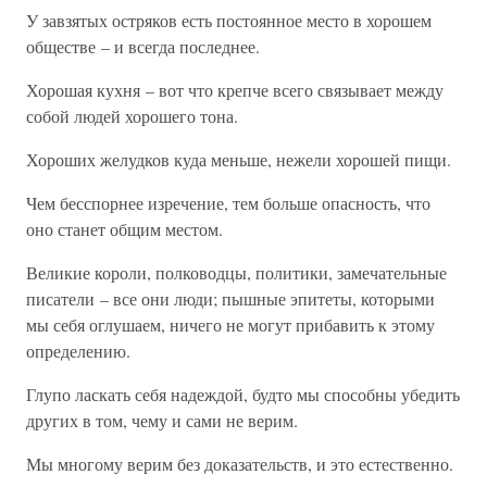
У завзятых остряков есть постоянное место в хорошем
обществе – и всегда последнее.
Хорошая кухня – вот что крепче всего связывает между
собой людей хорошего тона.
Хороших желудков куда меньше, нежели хорошей пищи.
Чем бесспорнее изречение, тем больше опасность, что
оно станет общим местом.
Великие короли, полководцы, политики, замечательные
писатели – все они люди; пышные эпитеты, которыми
мы себя оглушаем, ничего не могут прибавить к этому
определению.
Глупо ласкать себя надеждой, будто мы способны убедить
других в том, чему и сами не верим.
Мы многому верим без доказательств, и это естественно.