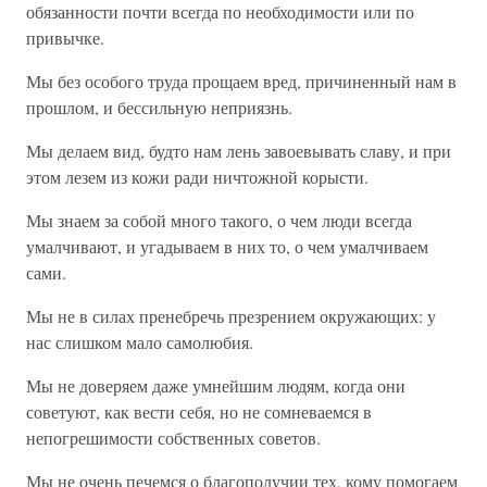
обязанности почти всегда по необходимости или по
привычке.
Мы без особого труда прощаем вред, причиненный нам в
прошлом, и бессильную неприязнь.
Мы делаем вид, будто нам лень завоевывать славу, и при
этом лезем из кожи ради ничтожной корысти.
Мы знаем за собой много такого, о чем люди всегда
умалчивают, и угадываем в них то, о чем умалчиваем
сами.
Мы не в силах пренебречь презрением окружающих: у
нас слишком мало самолюбия.
Мы не доверяем даже умнейшим людям, когда они
советуют, как вести себя, но не сомневаемся в
непогрешимости собственных советов.
Мы не очень печемся о благополучии тех, кому помогаем