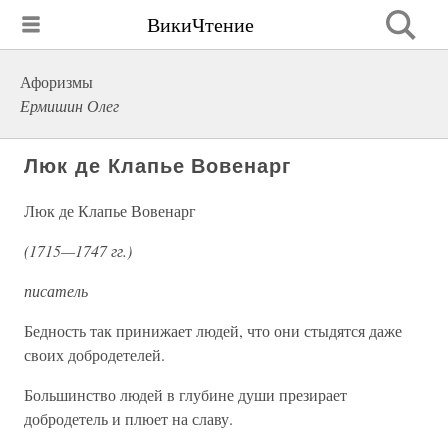
ВикиЧтение
Афоризмы
Ермишин Олег
Люк де Клапье Вовенарг
Люк де Клапье Вовенарг
(1715—1747 гг.)
писатель
Бедность так принижает людей, что они стыдятся даже
своих добродетелей.
Большинство людей в глубине души презирает
добродетель и плюет на славу.