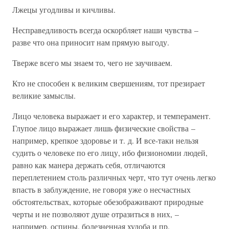
Лжецы угодливы и кичливы.
Несправедливость всегда оскорбляет наши чувства –
разве что она приносит нам прямую выгоду.
Тверже всего мы знаем то, чего не заучиваем.
Кто не способен к великим свершениям, тот презирает
великие замыслы.
Лицо человека выражает и его характер, и темперамент.
Глупое лицо выражает лишь физические свойства –
например, крепкое здоровье и т. д. И все-таки нельзя
судить о человеке по его лицу, ибо физиономии людей,
равно как манера держать себя, отличаются
переплетением столь различных черт, что тут очень легко
впасть в заблуждение, не говоря уже о несчастных
обстоятельствах, которые обезображивают природные
черты и не позволяют душе отразиться в них, –
например, оспины, болезненная худоба и пр.