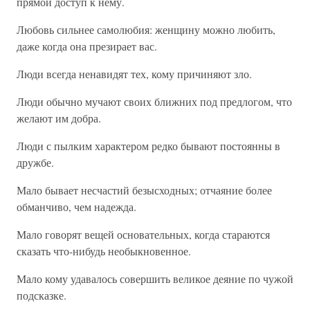
прямой доступ к нему.
Любовь сильнее самолюбия: женщину можно любить,
даже когда она презирает вас.
Люди всегда ненавидят тех, кому причиняют зло.
Люди обычно мучают своих ближних под предлогом, что
желают им добра.
Люди с пылким характером редко бывают постоянны в
дружбе.
Мало бывает несчастий безысходных; отчаяние более
обманчиво, чем надежда.
Мало говорят вещей основательных, когда стараются
сказать что-нибудь необыкновенное.
Мало кому удавалось совершить великое деяние по чужой
подсказке.