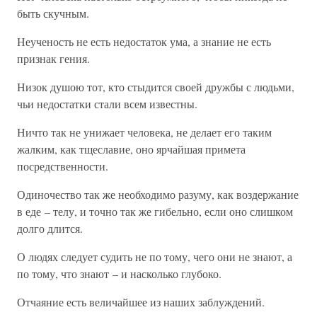
быть скучным.
Неученость не есть недостаток ума, а знание не есть
признак гения.
Низок душою тот, кто стыдится своей дружбы с людьми,
чьи недостатки стали всем известны.
Ничто так не унижает человека, не делает его таким
жалким, как тщеславие, оно ярчайшая примета
посредственности.
Одиночество так же необходимо разуму, как воздержание
в еде – телу, и точно так же гибельно, если оно слишком
долго длится.
О людях следует судить не по тому, чего они не знают, а
по тому, что знают – и насколько глубоко.
Отчаяние есть величайшее из наших заблуждений.