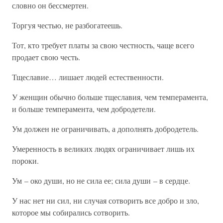
словно он бессмертен.
Торгуя честью, не разбогатеешь.
Тот, кто требует платы за свою честность, чаще всего
продает свою честь.
Тщеславие… лишает людей естественности.
У женщин обычно больше тщеславия, чем темперамента,
и больше темперамента, чем добродетели.
Ум должен не ограничивать, а дополнять добродетель.
Умеренность в великих людях ограничивает лишь их
пороки.
Ум – око души, но не сила ее; сила души – в сердце.
У нас нет ни сил, ни случая сотворить все добро и зло,
которое мы собирались сотворить.