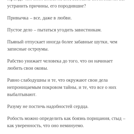
устранить причины, его породившие?
Привычка – все, даже в любви.
Пустое дело – пытаться угодить завистникам.
Пьяный отпускает иногда более забавные шутки, чем
записные остроумы.
Рабство унижает человека до того, что он начинает
любить свои оковы.
Равно слабодушны и те, что окружают свои дела
непроницаемым покровом тайны, и те, что все о них
выбалтывают.
Разуму не постичь надобностей сердца.
Робость можно определить как боязнь порицания, стыд –
как уверенность, что оно неминуемо.