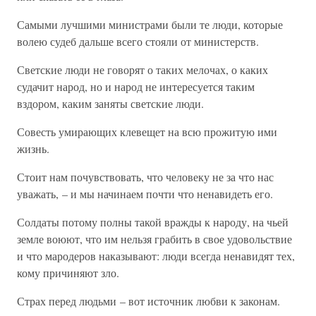
Самыми лучшими министрами были те люди, которые
волею судеб дальше всего стояли от министерств.
Светские люди не говорят о таких мелочах, о каких
судачит народ, но и народ не интересуется таким
вздором, каким заняты светские люди.
Совесть умирающих клевещет на всю прожитую ими
жизнь.
Стоит нам почувствовать, что человеку не за что нас
уважать, – и мы начинаем почти что ненавидеть его.
Солдаты потому полны такой вражды к народу, на чьей
земле воюют, что им нельзя грабить в свое удовольствие
и что мародеров наказывают: люди всегда ненавидят тех,
кому причиняют зло.
Страх перед людьми – вот источник любви к законам.