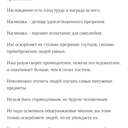
Наслаждение есть плод труда и награда за него.
Насмешка – детище удовлетворенного презрения.
Насмешка – хорошее испытание для самолюбия.
Нас оскорбляет не столько презрение глупцов, сколько
пренебрежение людей умных.
Наш разум скорее проницателен, нежели последователен,
и охватывает больше, чем в силах постичь.
Невозможно отучить людей изучать самые ненужные
предметы.
Нельзя быть справедливым, не будучи человечным.
Не надо осмеивать общеуважаемые мнения, вы этим
только оскорбляете людей, но не убеждаете их.