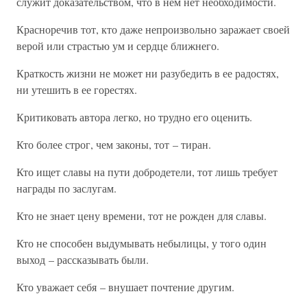
служит доказательством, что в нем нет необходимости.
Красноречив тот, кто даже непроизвольно заражает своей
верой или страстью ум и сердце ближнего.
Краткость жизни не может ни разубедить в ее радостях,
ни утешить в ее горестях.
Критиковать автора легко, но трудно его оценить.
Кто более строг, чем законы, тот – тиран.
Кто ищет славы на пути добродетели, тот лишь требует
награды по заслугам.
Кто не знает цену времени, тот не рожден для славы.
Кто не способен выдумывать небылицы, у того один
выход – рассказывать были.
Кто уважает себя – внушает почтение другим.