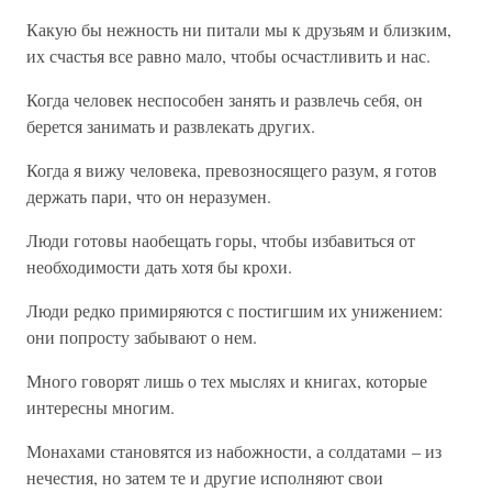
Какую бы нежность ни питали мы к друзьям и близким,
их счастья все равно мало, чтобы осчастливить и нас.
Когда человек неспособен занять и развлечь себя, он
берется занимать и развлекать других.
Когда я вижу человека, превозносящего разум, я готов
держать пари, что он неразумен.
Люди готовы наобещать горы, чтобы избавиться от
необходимости дать хотя бы крохи.
Люди редко примиряются с постигшим их унижением:
они попросту забывают о нем.
Много говорят лишь о тех мыслях и книгах, которые
интересны многим.
Монахами становятся из набожности, а солдатами – из
нечестия, но затем те и другие исполняют свои