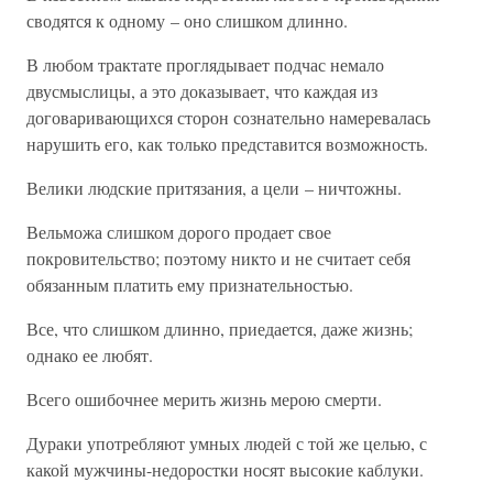
сводятся к одному – оно слишком длинно.
В любом трактате проглядывает подчас немало
двусмыслицы, а это доказывает, что каждая из
договаривающихся сторон сознательно намеревалась
нарушить его, как только представится возможность.
Велики людские притязания, а цели – ничтожны.
Вельможа слишком дорого продает свое
покровительство; поэтому никто и не считает себя
обязанным платить ему признательностью.
Все, что слишком длинно, приедается, даже жизнь;
однако ее любят.
Всего ошибочнее мерить жизнь мерою смерти.
Дураки употребляют умных людей с той же целью, с
какой мужчины-недоростки носят высокие каблуки.