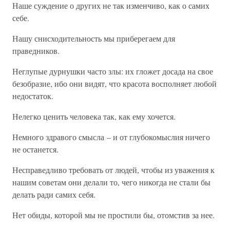
Наше суждение о других не так изменчиво, как о самих
себе.
Нашу снисходительность мы приберегаем для
праведников.
Неглупые дурнушки часто злы: их гложет досада на свое
безобразие, ибо они видят, что красота восполняет любой
недостаток.
Нелегко ценить человека так, как ему хочется.
Немного здравого смысла – и от глубокомыслия ничего
не останется.
Несправедливо требовать от людей, чтобы из уважения к
нашим советам они делали то, чего никогда не стали бы
делать ради самих себя.
Нет обиды, которой мы не простили бы, отомстив за нее.