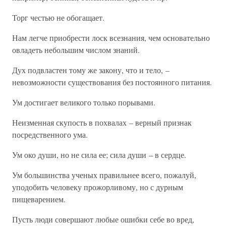
Торг честью не обогащает.
Нам легче приобрести лоск всезнания, чем основательно
овладеть небольшим числом знаний.
Дух подвластен тому же закону, что и тело, –
невозможности существования без постоянного питания.
Ум достигает великого только порывами.
Неизменная скупость в похвалах – верный признак
посредственного ума.
Ум око души, но не сила ее; сила души – в сердце.
Ум большинства ученых правильнее всего, пожалуй,
уподобить человеку прожорливому, но с дурным
пищеварением.
Пусть люди совершают любые ошибки себе во вред,