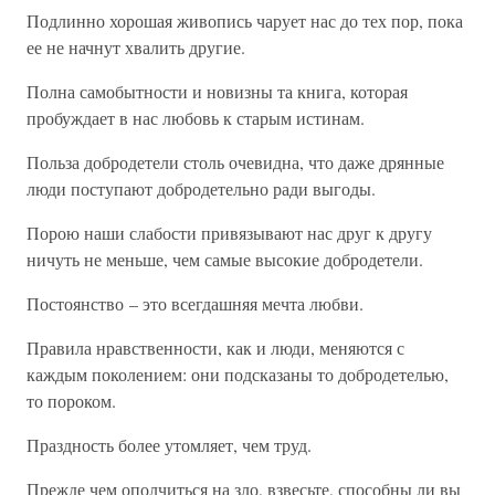
Подлинно хорошая живопись чарует нас до тех пор, пока
ее не начнут хвалить другие.
Полна самобытности и новизны та книга, которая
пробуждает в нас любовь к старым истинам.
Польза добродетели столь очевидна, что даже дрянные
люди поступают добродетельно ради выгоды.
Порою наши слабости привязывают нас друг к другу
ничуть не меньше, чем самые высокие добродетели.
Постоянство – это всегдашняя мечта любви.
Правила нравственности, как и люди, меняются с
каждым поколением: они подсказаны то добродетелью,
то пороком.
Праздность более утомляет, чем труд.
Прежде чем ополчиться на зло, взвесьте, способны ли вы