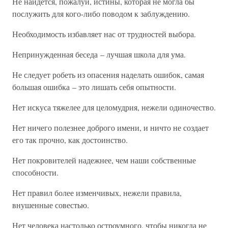
Не найдется, пожалуй, истины, которая не могла бы
послужить для кого-либо поводом к заблуждению.
Необходимость избавляет нас от трудностей выбора.
Непринужденная беседа – лучшая школа для ума.
Не следует робеть из опасения наделать ошибок, самая
большая ошибка – это лишать себя опытности.
Нет искуса тяжелее для целомудрия, нежели одиночество.
Нет ничего полезнее доброго имени, и ничто не создает
его так прочно, как достоинство.
Нет покровителей надежнее, чем наши собственные
способности.
Нет правил более изменчивых, нежели правила,
внушенные совестью.
Нет человека настолько остроумного, чтобы никогда не