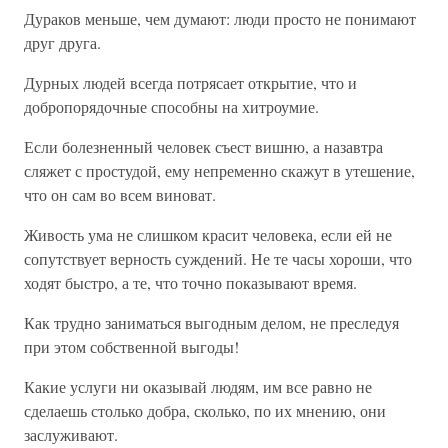
Дураков меньше, чем думают: люди просто не понимают
друг друга.
Дурных людей всегда потрясает открытие, что и
добропорядочные способны на хитроумие.
Если болезненный человек съест вишню, а назавтра
сляжет с простудой, ему непременно скажут в утешение,
что он сам во всем виноват.
Живость ума не слишком красит человека, если ей не
сопутствует верность суждений. Не те часы хороши, что
ходят быстро, а те, что точно показывают время.
Как трудно заниматься выгодным делом, не преследуя
при этом собственной выгоды!
Какие услуги ни оказывай людям, им все равно не
сделаешь столько добра, сколько, по их мнению, они
заслуживают.