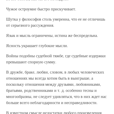
Чужое остроумие быстро прискучивает.
Шутка у философов столь умеренна, что ее не отличишь
от серьезного рассуждения.
Язык и мысль ограничены, истина же беспредельна.
Ясность украшает глубокие мысли.
Войны подобны судебной тяжбе, где судебные издержки
превышают спорную сумму.
В дружбе, браке, любви, словом, в любых человеческих
отношениях мы всегда хотим быть в выигрыше, а
поскольку отношения между друзьями, любовниками,
братьями, родственниками и т. д. особенно тесны и
многообразны, не следует удивляться, что в них ждет нас
больше всего неблагодарности и несправедливости.
В известном смысле недостатки любого произведения