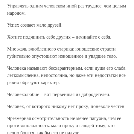
Управлять одним человеком иной раз труднее, чем целым
народом.
Успех создает мало друзей.
Хотите подчинить себе других – начинайте с себя.
Мне жаль влюбленного старика: юношеские страсти
губительно опустошают изношенное и увядшее тело.
Человека называют бесхарактерным, если душа его слаба,
легкомысленна, непостоянна, но даже эти недостатки все
равно образуют характер.
Человеколюбие – вот первейшая из добродетелей.
Человек, от которого никому нет проку, поневоле честен.
Чрезмерная осмотрительность не менее пагубна, чем ее
противоположность: мало проку от людей тому, кто
вечно боится, как бы его не надули.