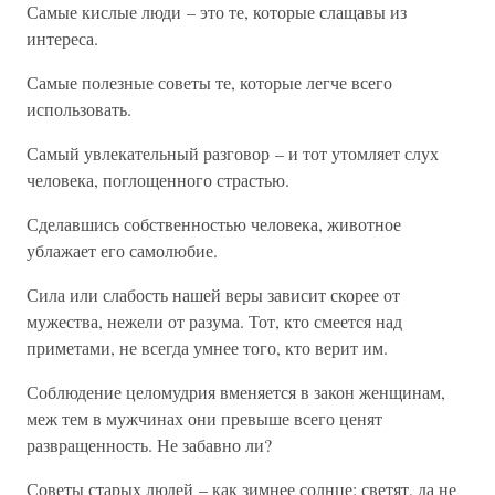
Самые кислые люди – это те, которые слащавы из
интереса.
Самые полезные советы те, которые легче всего
использовать.
Самый увлекательный разговор – и тот утомляет слух
человека, поглощенного страстью.
Сделавшись собственностью человека, животное
ублажает его самолюбие.
Сила или слабость нашей веры зависит скорее от
мужества, нежели от разума. Тот, кто смеется над
приметами, не всегда умнее того, кто верит им.
Соблюдение целомудрия вменяется в закон женщинам,
меж тем в мужчинах они превыше всего ценят
развращенность. Не забавно ли?
Советы старых людей – как зимнее солнце: светят, да не