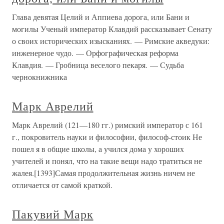
Глава девятая Целий и Аппиева дорога, или Бани и
могилы Ученый император Клавдий рассказывает Сенату
о своих исторических изысканиях. — Римские акведуки:
инженерное чудо. — Орфографическая реформа
Клавдия. — Гробница веселого пекаря. — Судьба
чернокнижника
Марк Аврелий
Марк Аврелий (121—180 гг.) римский император с 161
г., покровитель науки и философии, философ-стоик Не
пошел я в общие школы, а учился дома у хороших
учителей и понял, что на такие вещи надо тратиться не
жалея.[1393]Самая продолжительная жизнь ничем не
отличается от самой краткой.
Пакувий Марк