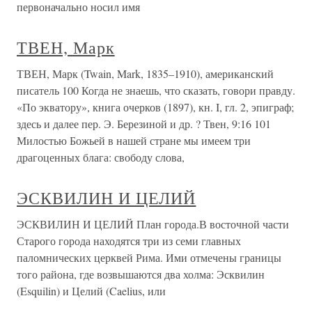
первоначально носил имя
ТВЕН, Марк
ТВЕН, Марк (Twain, Mark, 1835–1910), американский
писатель 100 Когда не знаешь, что сказать, говори правду.
«По экватору», книга очерков (1897), кн. I, гл. 2, эпиграф;
здесь и далее пер. Э. Березиной и др. ? Твен, 9:16 101
Милостью Божьей в нашей стране мы имеем три
драгоценных блага: свободу слова,
ЭСКВИЛИН И ЦЕЛИЙ
ЭСКВИЛИН И ЦЕЛИЙ План города.В восточной части
Старого города находятся три из семи главных
паломнических церквей Рима. Ими отмечены границы
того района, где возвышаются два холма: Эсквилин
(Esquilin) и Целий (Caelius, или