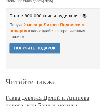
чтобы нас стало двое!»[2656]
Более 800 000 книг и аудиокниг! 📚
2 месяца Литрес Подписки в
Получи
подарок
и наслаждайся неограниченным
чтением
ПОЛУЧИТЬ ПОДАРОК
Читайте также
Глава девятая Целий и Аппиева
дорога, или Бани и могилы