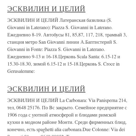
ЭСКВИЛИН И ЦЕЛИЙ
ЭСКВИЛИН И ЦЕЛИЙ Латеранская базилика (S.
Giovanni in Laterano): Piazza S. Giovanni in Laterano.
Ежедневно 8-19. Автобусы 81, 85,87, 117, 218, трамвай 3,
станция метро San Giovanni линии А.Баптистерий S.
Giovanni in Fonte: Piazza S. Giovanni in Laterano.
Ежедневно 9-13 и 16-18.Церковь Scala Santa: 6.15-12 и
15.30-18.30, зимой 6.15-12 и 15-18.Церковь S. Croce in
Gerusalemme:
ЭСКВИЛИН И ЦЕЛИЙ
ЭСКВИЛИН И ЦЕЛИЙ La Carbonara: Via Panisperna 214,
тел, 0648 25176. По Bс закрыто. Семейное предприятие с
1906 года с уютной атмосферой и блюдами римской
кухни в модном районе Монти. Среди фирменных блюд,
конечно, есть spaghetti alia carbonara.Due Colonne: Via dei