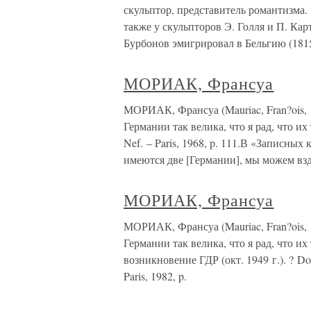
скульптор, представитель романтизма.
также у скульпторов Э. Голля и П. Кар
Бурбонов эмигрировал в Бельгию (181
МОРИАК, Франсуа
МОРИАК, Франсуа (Mauriac, Fran?ois, 
Германии так велика, что я рад, что их 
Nef. – Paris, 1968, p. 111.В «Записны
имеются две [Германии], мы можем вз
МОРИАК, Франсуа
МОРИАК, Франсуа (Mauriac, Fran?ois,
Германии так велика, что я рад, что и
возникновение ГДР (окт. 1949 г.). ? Dourn
Paris, 1982, p.