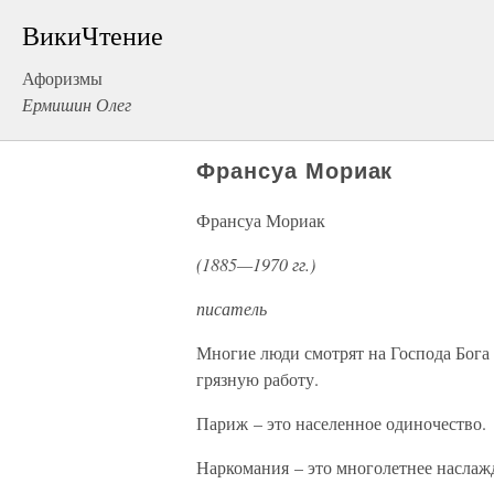
ВикиЧтение
Афоризмы
Ермишин Олег
Франсуа Мориак
Франсуа Мориак
(1885—1970 гг.)
писатель
Многие люди смотрят на Господа Бога 
грязную работу.
Париж – это населенное одиночество.
Наркомания – это многолетнее наслаж