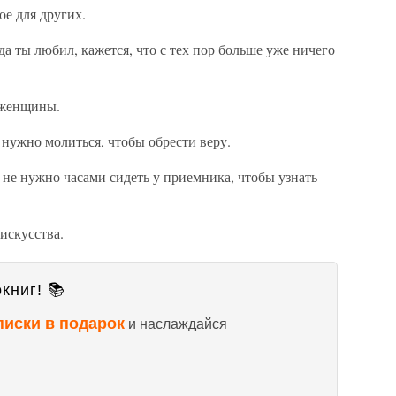
ое для других.
а ты любил, кажется, что с тех пор больше уже ничего
 женщины.
 нужно молиться, чтобы обрести веру.
не нужно часами сидеть у приемника, чтобы узнать
искусства.
книг! 📚
писки в подарок
и наслаждайся