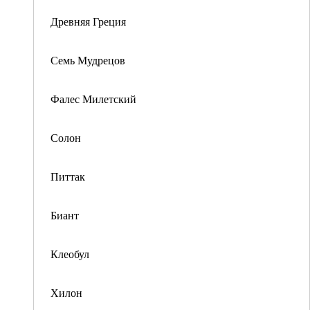
Древняя Греция
Семь Мудрецов
Фалес Милетский
Солон
Питтак
Биант
Клеобул
Хилон