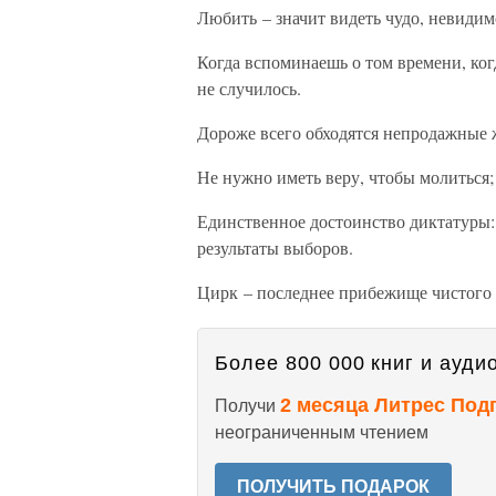
Любить – значит видеть чудо, невидим
Когда вспоминаешь о том времени, когд
не случилось.
Дороже всего обходятся непродажные
Не нужно иметь веру, чтобы молиться;
Единственное достоинство диктатуры: 
результаты выборов.
Цирк – последнее прибежище чистого 
Более 800 000 книг и аудио
2 месяца Литрес Под
Получи
неограниченным чтением
ПОЛУЧИТЬ ПОДАРОК