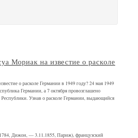
уа Мориак на известие о расколе
звестие о расколе Германии в 1949 году? 24 мая 1949
спублика Германии, а 7 октября провозглашено
 Республики. Узнав о расколе Германии, выдающийся
1784, Дижон, — 3.11.1855, Париж), французский