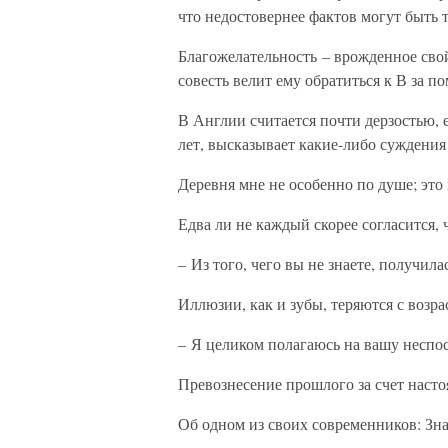
что недостовернее фактов могут быть 
Благожелательность – врожденное свойс
совесть велит ему обратиться к В за п
В Англии считается почти дерзостью, е
лет, высказывает какие-либо суждения
Деревня мне не особенно по душе; это
Едва ли не каждый скорее согласится, 
– Из того, чего вы не знаете, получила
Иллюзии, как и зубы, теряются с возра
– Я целиком полагаюсь на вашу неспо
Превознесение прошлого за счет насто
Об одном из своих современников: Знан