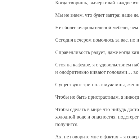
Когда творишь, вычеркивай каждое вто
Мы не знаем, что будет завтра; наше д
Нет более очаровательной мебели, чем
Сегодня вечером помолюсь за вас, но н
Справедливость радует, даже когда каз
Стоя на кафедре, я с удовольствием н
и одобрительно кивают головами… во 
Существуют три пола: мужчины, жен
Чтобы не быть пристрастным, я никогд
Чтобы сделать в мире что-нибудь досто
холодной воде и опасностях, подстере
получится.
Ах, не говорите мне о фактах – я сове