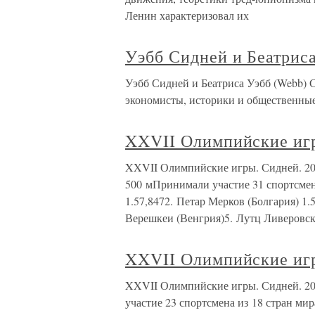
Ленин характеризовал их
Уэбб Сидней и Беатрис
Уэбб Сидней и Беатриса Уэбб (Webb) С
экономисты, историки и общественные 
XXVII Олимпийские игр
XXVII Олимпийские игры. Сидней. 
500 мПринимали участие 31 спортсмен
1.57,8472. Петар Мерков (Болгария) 1
Верешкеи (Венгрия)5. Лутц Ливеровск
XXVII Олимпийские игр
XXVII Олимпийские игры. Сидней. 
участие 23 спортсмена из 18 стран ми