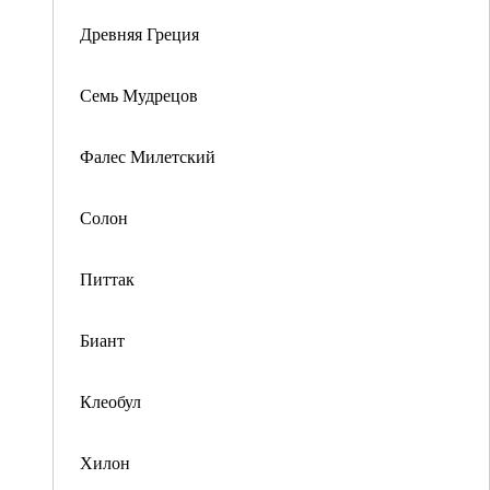
Древняя Греция
Семь Мудрецов
Фалес Милетский
Солон
Питтак
Биант
Клеобул
Хилон