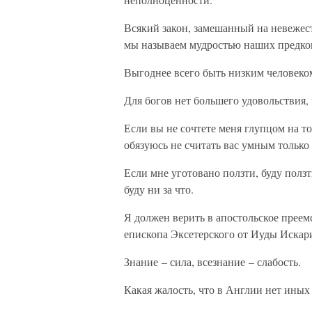
Всякий закон, замешанный на невежес
мы называем мудростью наших предко
Выгоднее всего быть низким человеко
Для богов нет большего удовольствия,
Если вы не сочтете меня глупцом на том
обязуюсь не считать вас умным только 
Если мне уготовано ползти, буду ползт
буду ни за что.
Я должен верить в апостольское преем
епископа Эксетерского от Иуды Искар
Знание – сила, всезнание – слабость.
Какая жалость, что в Англии нет иных 