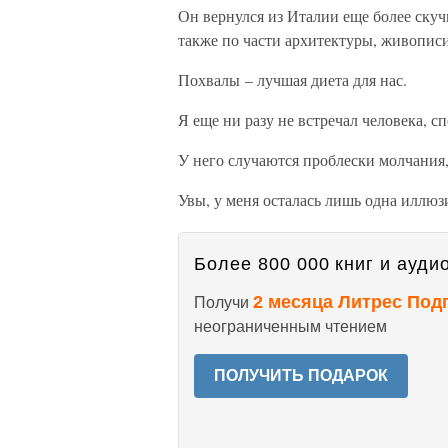
Он вернулся из Италии еще более скуч
также по части архитектуры, живописи
Похвалы – лучшая диета для нас.
Я еще ни разу не встречал человека, с
У него случаются проблески молчания,
Увы, у меня осталась лишь одна иллюз
Более 800 000 книг и аудио
2 месяца Литрес Под
Получи
неограниченным чтением
ПОЛУЧИТЬ ПОДАРОК