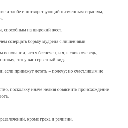
тве и злобе и потворствующий низменным страстям,
в.
м, способным на широкий жест.
 чем созерцать борьбу мудреца с лишениями.
 основании, что я беспечен, и я, в свою очередь,
потому, что у вас серьезный вид.
и; если прикажут летать – полечу; но счастливым не
ство, поскольку иначе нельзя объяснить происхождение
иота.
развлечений, кроме греха и религии.