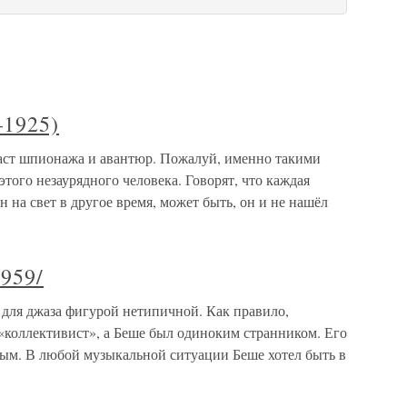
1925)
т шпионажа и авантюр. Пожалуй, именно такими
того незаурядного человека. Говорят, что каждая
н на свет в другое время, может быть, он и не нашёл
959/
ля джаза фигурой нетипичной. Как правило,
коллективист», а Беше был одиноким странником. Его
вым. В любой музыкальной ситуации Беше хотел быть в