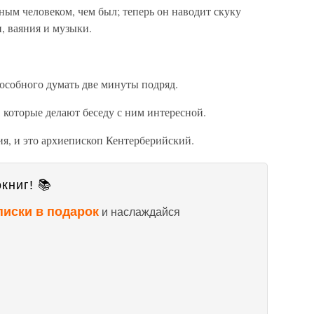
ным человеком, чем был; теперь он наводит скуку
, ваяния и музыки.
пособного думать две минуты подряд.
 которые делают беседу с ним интересной.
ия, и это архиепископ Кентерберийский.
книг! 📚
писки в подарок
и наслаждайся