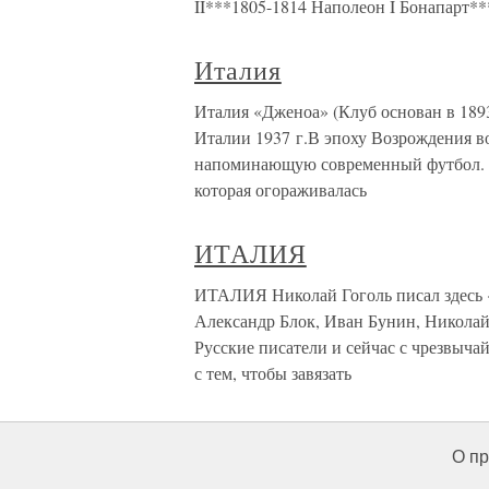
II***1805-1814 Наполеон I Бонапарт**
Италия
Италия «Дженоа» (Клуб основан в 189
Италии 1937 г.В эпоху Возрождения в
напоминающую современный футбол. 
которая огораживалась
ИТАЛИЯ
ИТАЛИЯ Николай Гоголь писал здесь 
Александр Блок, Иван Бунин, Никола
Русские писатели и сейчас с чрезвыча
с тем, чтобы завязать
О пр