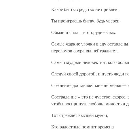
Какое бы ты средство не привлек,
Ты проиграешь битву, будь уверен.
Обман и сила – вот орудие злых.
Самые жаркие уголки в аду оставлены 
переломов сохранял нейтралитет.
Самый мудрый человек тот, кого больш
Следуй своей дорогой, и пусть люди го
Сомнение доставляет мне не меньшее н
Сострадание – это не чувство; скорее,
чтобы воспринять любовь, милость и д
Тот страждет высшей мукой,
Кто радостные помнит времена