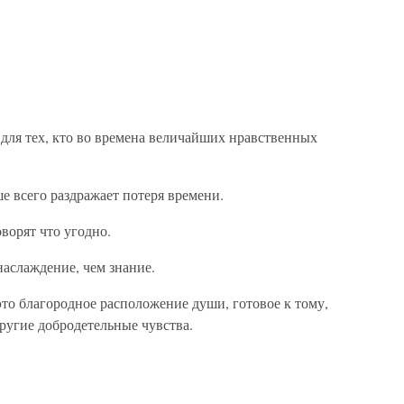
для тех, кто во времена величайших нравственных
е всего раздражает потеря времени.
ворят что угодно.
аслаждение, чем знание.
 это благородное расположение души, готовое к тому,
ругие добродетельные чувства.