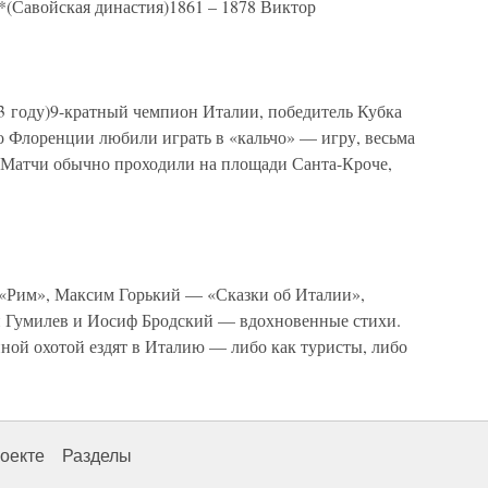
*(Савойская династия)1861 – 1878 Виктор
3 году)9-кратный чемпион Италии, победитель Кубка
о Флоренции любили играть в «кальчо» — игру, весьма
Матчи обычно проходили на площади Санта-Кроче,
«Рим», Максим Горький — «Сказки об Италии»,
й Гумилев и Иосиф Бродский — вдохновенные стихи.
йной охотой ездят в Италию — либо как туристы, либо
оекте
Разделы