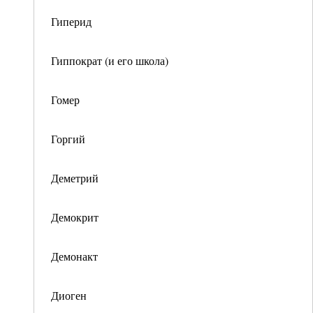
Гиперид
Гиппократ (и его школа)
Гомер
Горгий
Деметрий
Демокрит
Демонакт
Диоген