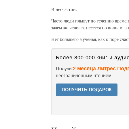
В несчастии.
Часто люди плывут по течению времен
зачем же человек несется по волнам, 
Нет большего мученья, как о поре сча
Более 800 000 книг и аудио
2 месяца Литрес Под
Получи
неограниченным чтением
ПОЛУЧИТЬ ПОДАРОК