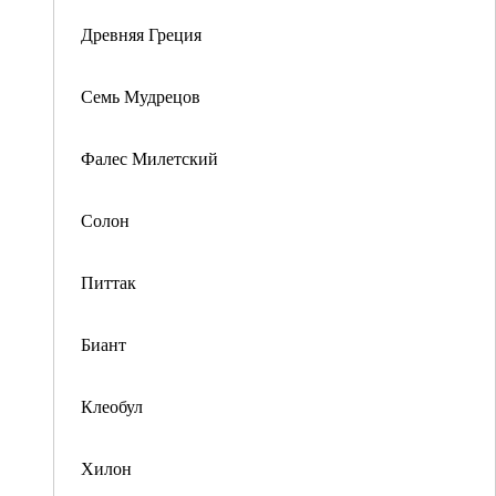
Древняя Греция
Семь Мудрецов
Фалес Милетский
Солон
Питтак
Биант
Клеобул
Хилон