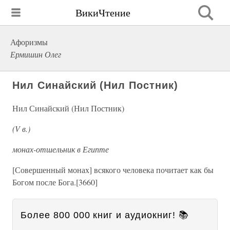
ВикиЧтение
Афоризмы
Ермишин Олег
Нил Синайский (Нил Постник)
Нил Синайский (Нил Постник)
(V в.)
монах-отшельник в Египте
[Совершенный монах] всякого человека почитает как бы
Богом после Бога.[3660]
Более 800 000 книг и аудиокниг! 📚