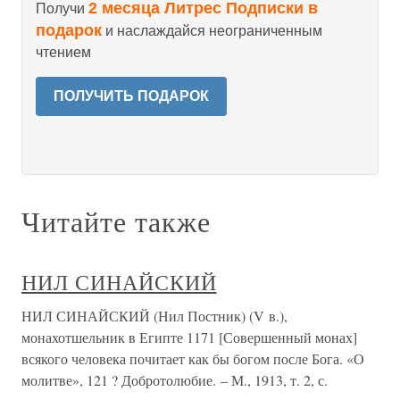
2 месяца Литрес Подписки в
Получи
подарок
и наслаждайся неограниченным
чтением
ПОЛУЧИТЬ ПОДАРОК
Читайте также
НИЛ СИНАЙСКИЙ
НИЛ СИНАЙСКИЙ (Нил Постник) (V в.),
монахотшельник в Египте 1171 [Совершенный монах]
всякого человека почитает как бы богом после Бога. «О
молитве», 121 ? Добротолюбие. – М., 1913, т. 2, с.