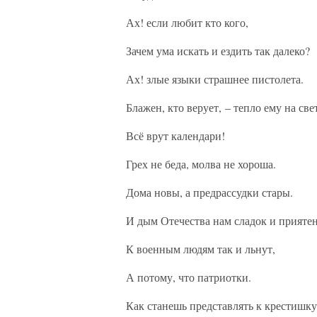
Ах! если любит кто кого,
Зачем ума искать и ездить так далеко?
Ах! злые языки страшнее пистолета.
Блажен, кто верует, – тепло ему на све
Всё врут календари!
Грех не беда, молва не хороша.
Дома новы, а предрассудки стары.
И дым Отечества нам сладок и приятен
К военным людям так и льнут,
А потому, что патриотки.
Как станешь представлять к крестишку