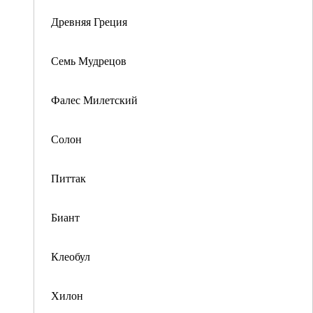
Древняя Греция
Семь Мудрецов
Фалес Милетский
Солон
Питтак
Биант
Клеобул
Хилон