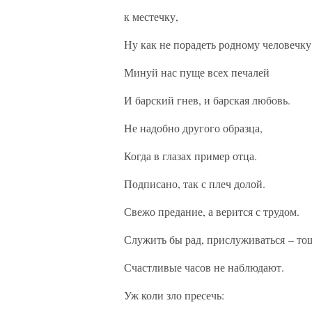
к местечку,
Ну как не порадеть родному человечку
Минуй нас пуще всех печалей
И барский гнев, и барская любовь.
Не надобно другого образца,
Когда в глазах пример отца.
Подписано, так с плеч долой.
Свежо предание, а верится с трудом.
Служить бы рад, прислуживаться – то
Счастливые часов не наблюдают.
Уж коли зло пресечь: