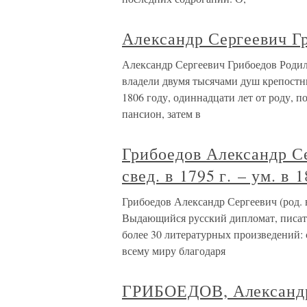
Александр Сергеевич Г
Александр Сергеевич Грибоедов Родилс
владели двумя тысячами душ крепостн
1806 году, одиннадцати лет от роду, 
пансион, затем в
Грибоедов Александр Сер
свед. в 1795 г. – ум. в 1
Грибоедов Александр Сергеевич (род. в 1
Выдающийся русский дипломат, писате
более 30 литературных произведений: 
всему миру благодаря
ГРИБОЕДОВ, Александр