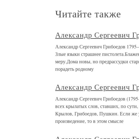
Читайте также
Александр Сергеевич Г
Александр Сергеевич Грибоедов 1795–1
Злые языки страшнее пистолета.Блажен,
меру.Дома новы, но предрассудки стар
порадеть родному
Александр Сергеевич Г
Александр Сергеевич Грибоедов (1795
всех крылатых слов, ставших, по сути
Крылов, Грибоедов, Пушкин. Если же у
произведение, то в этом смысле