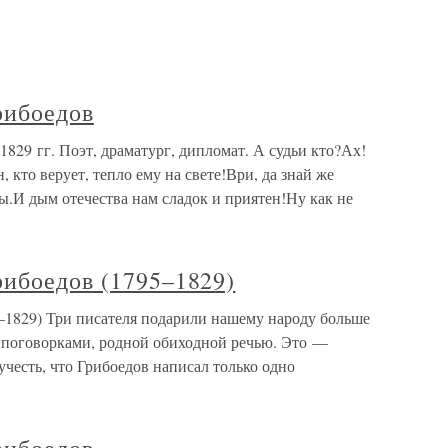
рибоедов
829 гг. Поэт, драматург, дипломат. А судьи кто?Ах!
 кто верует, тепло ему на свете!Ври, да знай же
ы.И дым отечества нам сладок и приятен!Ну как не
рибоедов (1795–1829)
–1829) Три писателя подарили нашему народу больше
, поговорками, родной обиходной речью. Это —
честь, что Грибоедов написал только одно