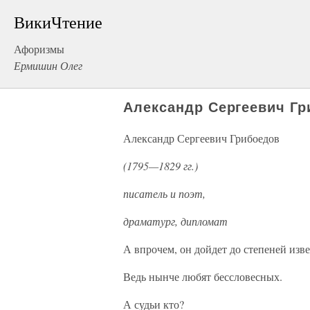
ВикиЧтение
Афоризмы
Ермишин Олег
Александр Сергеевич Гр
Александр Сергеевич Грибоедов
(1795—1829 гг.)
писатель и поэт,
драматург, дипломат
А впрочем, он дойдет до степеней изв
Ведь нынче любят бессловесных.
А судьи кто?