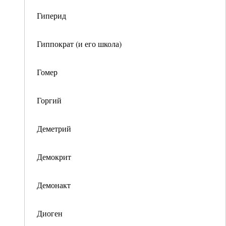
Гиперид
Гиппократ (и его школа)
Гомер
Горгий
Деметрий
Демокрит
Демонакт
Диоген