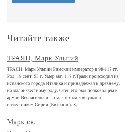
Читайте также
ТРАЯН, Марк Ульпий
ТРАЯН, Марк Ульпий Римский император в 98-117 гг.
Род. 18 сент. 53 г. Умер авг. 117 г.Траян происходил из
испанского города Италика и принадлежал к древнему,
но малоизвестному роду. Отец его был полководцем в
армии Веспасиана и Тита, а потом консулом и
наместником Сирии (Евтропий: 8;
Марк св.