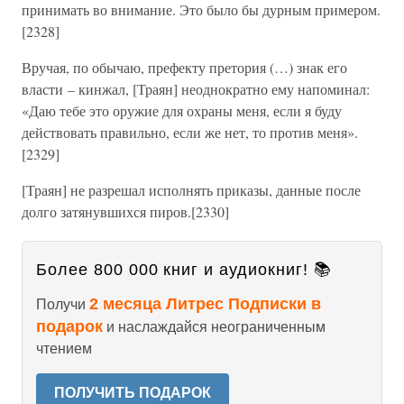
принимать во внимание. Это было бы дурным примером.
[2328]
Вручая, по обычаю, префекту претория (…) знак его
власти – кинжал, [Траян] неоднократно ему напоминал:
«Даю тебе это оружие для охраны меня, если я буду
действовать правильно, если же нет, то против меня».
[2329]
[Траян] не разрешал исполнять приказы, данные после
долго затянувшихся пиров.[2330]
Более 800 000 книг и аудиокниг! 📚
2 месяца Литрес Подписки в
Получи
подарок
и наслаждайся неограниченным
чтением
ПОЛУЧИТЬ ПОДАРОК