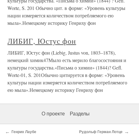
культуры государства. «Письма о химии» (1844) ? Gefl.
Worte, S. 201 Обычно цит. в форме: «Уровень культуры
нации измеряется количеством потребляемого ею
мыла».Немецкому историку Генриху фон
ЛИБИГ, Юстус фон
ЛИБИГ, Юстус фон (Liebig, Justus von, 1803–1878),
немецкий химик47Мыло есть мерило благосостояния и
культуры государства.«Письма о химии» (1844)? Gefl.
Worte-01, S. 201Обычно цитируется в форме: «Уровень
культуры нации измеряется количеством потребляемого
ею мыла».Немецкому историку Генриху фон
О проекте
Разделы
←
→
Генрих Лаубе
Рудольф Герман Лотце