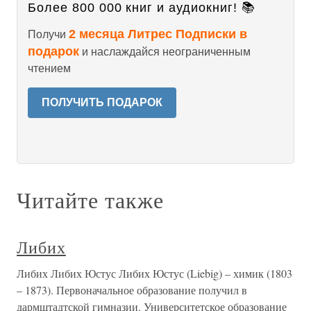
Более 800 000 книг и аудиокниг! 📚
2 месяца Литрес Подписки в
Получи
подарок
и наслаждайся неограниченным
чтением
ПОЛУЧИТЬ ПОДАРОК
Читайте также
Либих
Либих Либих Юстус Либих Юстус (Liebig) – химик (1803
– 1873). Первоначальное образование получил в
дармштадтской гимназии. Университетское образование