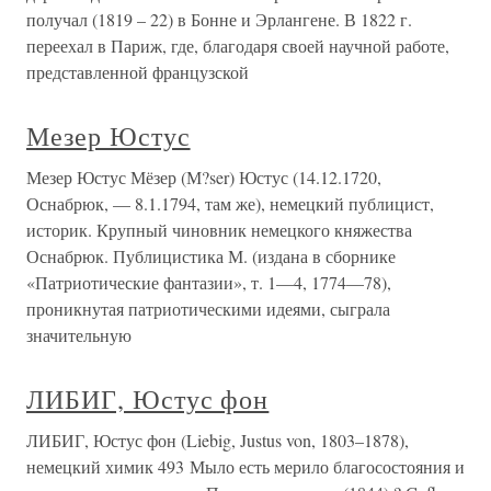
получал (1819 – 22) в Бонне и Эрлангене. В 1822 г.
переехал в Париж, где, благодаря своей научной работе,
представленной французской
Мезер Юстус
Мезер Юстус Мёзер (М?ser) Юстус (14.12.1720,
Оснабрюк, — 8.1.1794, там же), немецкий публицист,
историк. Крупный чиновник немецкого княжества
Оснабрюк. Публицистика М. (издана в сборнике
«Патриотические фантазии», т. 1—4, 1774—78),
проникнутая патриотическими идеями, сыграла
значительную
ЛИБИГ, Юстус фон
ЛИБИГ, Юстус фон (Liebig, Justus von, 1803–1878),
немецкий химик 493 Мыло есть мерило благосостояния и