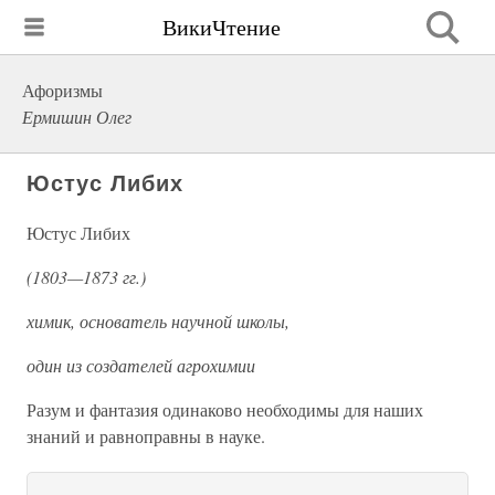
ВикиЧтение
Афоризмы
Ермишин Олег
Юстус Либих
Юстус Либих
(1803—1873 гг.)
химик, основатель научной школы,
один из создателей агрохимии
Разум и фантазия одинаково необходимы для наших
знаний и равноправны в науке.