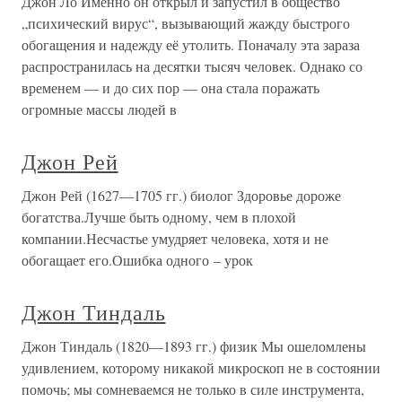
Джон Ло Именно он открыл и запустил в общество
„психический вирус“, вызывающий жажду быстрого
обогащения и надежду её утолить. Поначалу эта зараза
распространилась на десятки тысяч человек. Однако со
временем — и до сих пор — она стала поражать
огромные массы людей в
Джон Рей
Джон Рей (1627—1705 гг.) биолог Здоровье дороже
богатства.Лучше быть одному, чем в плохой
компании.Несчастье умудряет человека, хотя и не
обогащает его.Ошибка одного – урок
Джон Тиндаль
Джон Тиндаль (1820—1893 гг.) физик Мы ошеломлены
удивлением, которому никакой микроскоп не в состоянии
помочь; мы сомневаемся не только в силе инструмента,