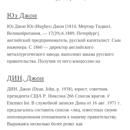
Юз Джон
Юз Джон Юз (Hughes) Джон [1814, Мертир-Тидвил,
Великобритания, — 17(29).6.1889, Петербург],
английский предприниматель, русский капиталист. Сын
инженера. С 1860 — директор английского
металлургического завода, выполнял заказы русского
правительства. Получив от него концессию на
ДИН, Джон
ДИН, Джон (Dean, John, р. 1938), юрист, советник
президента США Р. Никсона 266 Список врагов. //
Enemies list. В служебной записке Дина от 16 авг. 1971 г.
предлагалось составить список «лиц, известных своим
оппозиционным отношением к нашему правительству.
Выражаясь несколько более резко: как