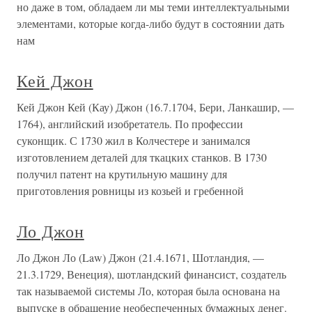
но даже в том, обладаем ли мы теми интеллектуальными
элементами, которые когда-либо будут в состоянии дать
нам
Кей Джон
Кей Джон Кей (Кау) Джон (16.7.1704, Бери, Ланкашир, —
1764), английский изобретатель. По профессии
суконщик. С 1730 жил в Колчестере и занимался
изготовлением деталей для ткацких станков. В 1730
получил патент на крутильную машину для
приготовления ровницы из козьей и гребенной
Ло Джон
Ло Джон Ло (Law) Джон (21.4.1671, Шотландия, —
21.3.1729, Венеция), шотландский финансист, создатель
так называемой системы Ло, которая была основана на
выпуске в обращение необеспеченных бумажных денег.