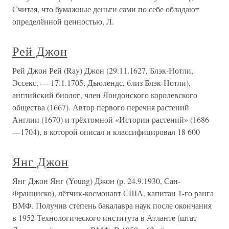
Считая, что бумажные деньги сами по себе обладают
определённой ценностью, Л.
Рей Джон
Рей Джон Рей (Ray) Джон (29.11.1627, Блэк-Нотли,
Эссекс, — 17.1.1705, Дьюлендс, близ Блэк-Нотли),
английский биолог, член Лондонского королевского
общества (1667). Автор первого перечня растений
Англии (1670) и трёхтомной «Истории растений» (1686
—1704), в которой описал и классифицировал 18 600
Янг Джон
Янг Джон Янг (Young) Джон (р. 24.9.1930, Сан-
Франциско), лётчик-космонавт США, капитан 1-го ранга
ВМФ. Получив степень бакалавра наук после окончания
в 1952 Технологического института в Атланте (штат