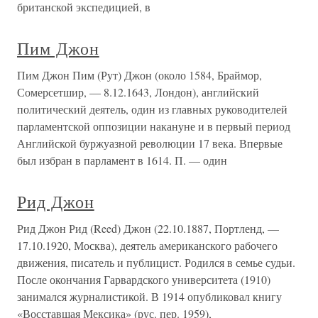
британской экспедицией, в
Пим Джон
Пим Джон Пим (Рут) Джон (около 1584, Браймор,
Сомерсетшир, — 8.12.1643, Лондон), английский
политический деятель, один из главных руководителей
парламентской оппозиции накануне и в первый период
Английской буржуазной революции 17 века. Впервые
был избран в парламент в 1614. П. — один
Рид Джон
Рид Джон Рид (Reed) Джон (22.10.1887, Портленд, —
17.10.1920, Москва), деятель американского рабочего
движения, писатель и публицист. Родился в семье судьи.
После окончания Гарвардского университета (1910)
занимался журналистикой. В 1914 опубликовал книгу
«Восставшая Мексика» (рус. пер. 1959),