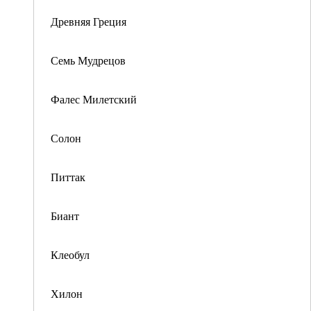
Древняя Греция
Семь Мудрецов
Фалес Милетский
Солон
Питтак
Биант
Клеобул
Хилон