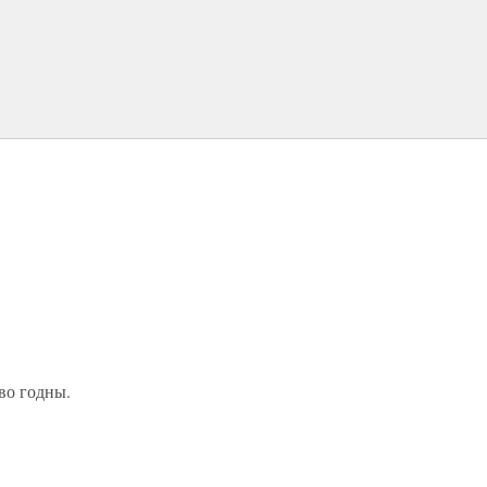
во годны.