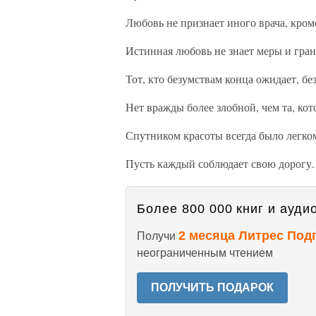
Любовь не признает иного врача, кроме
Истинная любовь не знает меры и гран
Тот, кто безумствам конца ожидает, б
Нет вражды более злобной, чем та, ко
Спутником красоты всегда было легко
Пусть каждый соблюдает свою дорогу.
Более 800 000 книг и аудио
2 месяца Литрес Под
Получи
неограниченным чтением
ПОЛУЧИТЬ ПОДАРОК