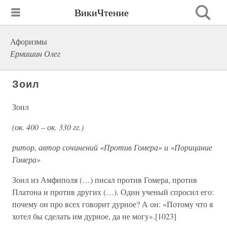
ВикиЧтение
Афоризмы
Ермишин Олег
Зоил
Зоил
(ок. 400 – ок. 330 гг.)
ритор, автор сочинений «Против Гомера» и «Порицание
Гомера»
Зоил из Амфиполя (…) писал против Гомера, против
Платона и против других (…). Один ученый спросил его:
почему он про всех говорит дурное? А он: «Потому что я
хотел бы сделать им дурное, да не могу».[1023]