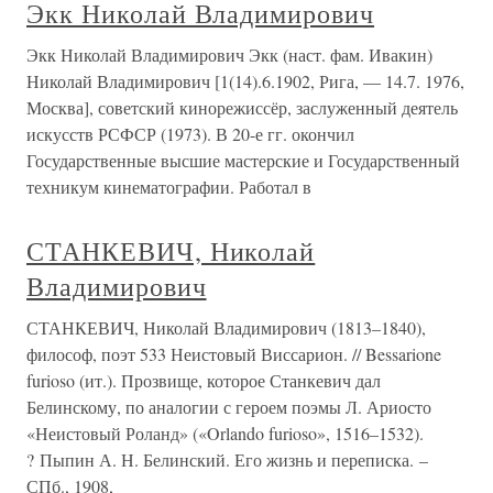
Экк Николай Владимирович
Экк Николай Владимирович Экк (наст. фам. Ивакин)
Николай Владимирович [1(14).6.1902, Рига, — 14.7. 1976,
Москва], советский кинорежиссёр, заслуженный деятель
искусств РСФСР (1973). В 20-е гг. окончил
Государственные высшие мастерские и Государственный
техникум кинематографии. Работал в
СТАНКЕВИЧ, Николай
Владимирович
СТАНКЕВИЧ, Николай Владимирович (1813–1840),
философ, поэт 533 Неистовый Виссарион. // Bessarione
furioso (ит.). Прозвище, которое Станкевич дал
Белинскому, по аналогии с героем поэмы Л. Ариосто
«Неистовый Роланд» («Orlando furioso», 1516–1532).
? Пыпин А. Н. Белинский. Его жизнь и переписка. –
СПб., 1908,