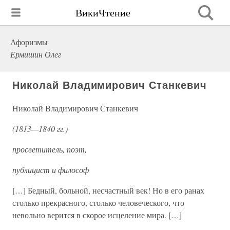
ВикиЧтение
Афоризмы
Ермишин Олег
Николай Владимирович Станкевич
Николай Владимирович Станкевич
(1813—1840 гг.)
просветитель, поэт,
публицист и философ
[…] Бедный, больной, несчастный век! Но в его ранах
столько прекрасного, столько человеческого, что
невольно верится в скорое исцеление мира. […]