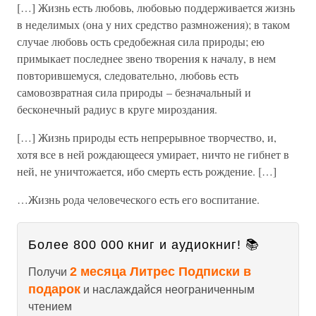
[…] Жизнь есть любовь, любовью поддерживается жизнь
в неделимых (она у них средство размножения); в таком
случае любовь ость средобежная сила природы; ею
примыкает последнее звено творения к началу, в нем
повторившемуся, следовательно, любовь есть
самовозвратная сила природы – безначальный и
бесконечный радиус в круге мироздания.
[…] Жизнь природы есть непрерывное творчество, и,
хотя все в ней рождающееся умирает, ничто не гибнет в
ней, не уничтожается, ибо смерть есть рождение. […]
…Жизнь рода человеческого есть его воспитание.
Более 800 000 книг и аудиокниг! 📚
2 месяца Литрес Подписки в
Получи
подарок
и наслаждайся неограниченным
чтением