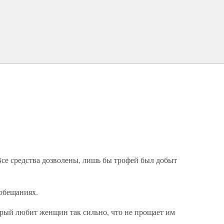
Все средства дозволены, лишь бы трофей был добыт
 обещаниях.
рый любит женщин так сильно, что не прощает им