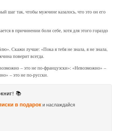
вый шаг так, чтобы мужчине казалось, что это он его
ется в причинении боли себе, хотя для этого гораздо
лю». Скажи лучше: «Пока я тебя не знала, я не знала,
жчина поверит всегда.
возможно – это не по-французски»: «Невозможно» –
но» – это не по-русски.
книг! 📚
писки в подарок
и наслаждайся