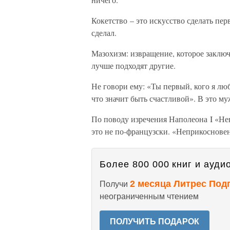
Кокетство – это искусство сделать пер
сделал.
Мазохизм: извращение, которое заключа
лучше подходят другие.
Не говори ему: «Ты первый, кого я люб
что значит быть счастливой». В это му
По поводу изречения Наполеона I «Не
это не по-французски. «Неприкосновен
Более 800 000 книг и аудио
2 месяца Литрес Под
Получи
неограниченным чтением
ПОЛУЧИТЬ ПОДАРОК