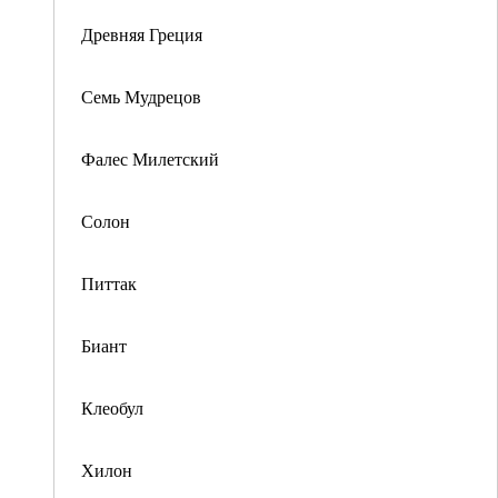
Древняя Греция
Семь Мудрецов
Фалес Милетский
Солон
Питтак
Биант
Клеобул
Хилон