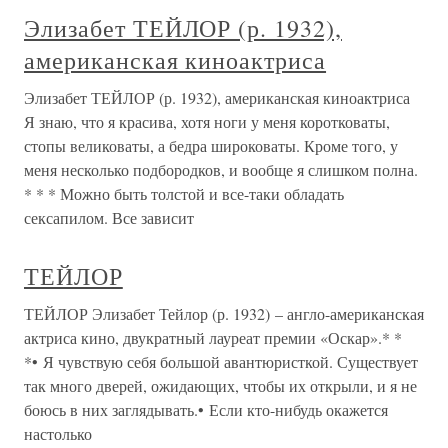
Элизабет ТЕЙЛОР (р. 1932),
американская киноактриса
Элизабет ТЕЙЛОР (р. 1932), американская киноактриса
Я знаю, что я красива, хотя ноги у меня коротковаты,
стопы великоваты, а бедра широковаты. Кроме того, у
меня несколько подбородков, и вообще я слишком полна.
* * * Можно быть толстой и все-таки обладать
сексапилом. Все зависит
ТЕЙЛОР
ТЕЙЛОР Элизабет Тейлор (р. 1932) – англо-американская
актриса кино, двукратный лауреат премии «Оскар».* *
*• Я чувствую себя большой авантюристкой. Существует
так много дверей, ожидающих, чтобы их открыли, и я не
боюсь в них заглядывать.• Если кто-нибудь окажется
настолько