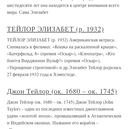
шестидесяти лет она находится в центре внимания всего
мира. Сама Элизабет
ТЕЙЛОР ЭЛИЗАБЕТ (р. 1932)
ТЕЙЛОР ЭЛИЗАБЕТ (р. 1932) Американская актриса.
Снималась в фильмах: «Кошка на раскаленной крыше»,
«Батерфильд, 8» (премия «Оскар»), «Клеопатра», «Кто
боится Вирджинии Вульф?» (премия «Оскар»),
«Укрощение строптивой» и др.Элизабет Тейлор родилась
27 февраля 1932 года в Хэмпстеде,
Джон Тейлор (ок. 1680 – ок. 1745)
Джон Тейлор (ок. 1680 – ок. 1745) Джон Тейлор (John
Taylor) – один из последних известных джентльменов
удачи «золотой эпохи», промышлявший в Атлантическом
и Индийском океанах. Название его корабля –