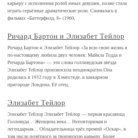
карьеру с исполнения ролей юных девушек, позже стала
играть серьёзные драматические роли. Снималась в
фильмах «Баттерфилд, 8» (1960,
Ричард Бартон и Элизабет Тейлор
Ричард Бартон и Элизабет Тейлор «За всю свою жизнь я
по-настоящему любила двух человек: Майкла Тодда и
Ричарда Бартона» — эти слова голливудская звезда
Элизабет Тейлор произносила неоднократно.Она
родилась в 1932 году в Хэмпстеде, в шикарном
пригороде Лондона. Её отец,
Элизабет Тейлор
Элизабет Тейлор Элизабет Тейлор — первая красавица
Голливуда… Женщина века… Неповторимая и
легендарная… Обладательница трёх премий «Оскар», в
том числе почётного за творческую карьеру. Более