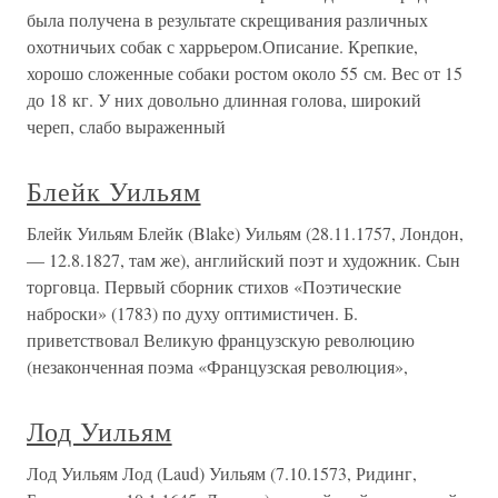
была получена в результате скрещивания различных
охотничьих собак с харрьером.Описание. Крепкие,
хорошо сложенные собаки ростом около 55 см. Вес от 15
до 18 кг. У них довольно длинная голова, широкий
череп, слабо выраженный
Блейк Уильям
Блейк Уильям Блейк (Blake) Уильям (28.11.1757, Лондон,
— 12.8.1827, там же), английский поэт и художник. Сын
торговца. Первый сборник стихов «Поэтические
наброски» (1783) по духу оптимистичен. Б.
приветствовал Великую французскую революцию
(незаконченная поэма «Французская революция»,
Лод Уильям
Лод Уильям Лод (Laud) Уильям (7.10.1573, Ридинг,