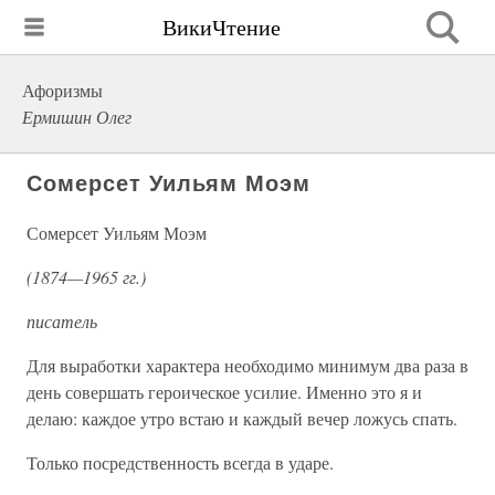
ВикиЧтение
Афоризмы
Ермишин Олег
Сомерсет Уильям Моэм
Сомерсет Уильям Моэм
(1874—1965 гг.)
писатель
Для выработки характера необходимо минимум два раза в
день совершать героическое усилие. Именно это я и
делаю: каждое утро встаю и каждый вечер ложусь спать.
Только посредственность всегда в ударе.