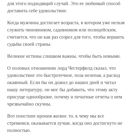
для этого подходящий случай. Это ее любимый способ
доставить себе удовольствие.
Когда мужчина достигает возраста, в котором уже нельзя
служить чиновником, садовником или полицейским,
считается, что он как раз созрел для того, чтобы вершить
судьбы своей страны.
Великие истины слишком важны, чтобы быть новыми.
О половых отношениях лорд Честерфилд сказал, что
удовольствие это быстротечное, поза нелепая, а расход
окаянный. Если бы он дожил до наших дней и читал
нашу литературу, он мог бы добавить, что этому акту
присуще однообразие, почему и печатные отчеты о нем
чрезвычайно скучны.
Вот поистине ирония жизни: то, к чему мы все
стремимся, оказывается лучше, когда оно достигнуто не
полностью.