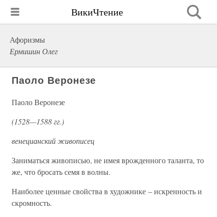
ВикиЧтение
Афоризмы
Ермишин Олег
Паоло Веронезе
Паоло Веронезе
(1528—1588 гг.)
венецианский живописец
Заниматься живописью, не имея врожденного таланта, то
же, что бросать семя в волны.
Наиболее ценные свойства в художнике – искренность и
скромность.