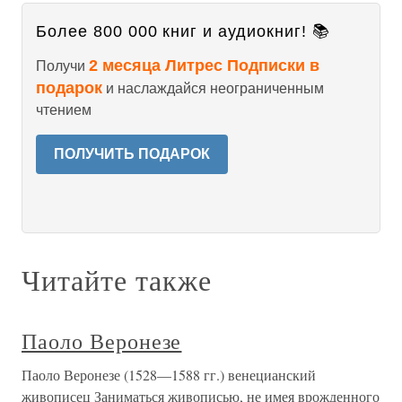
Более 800 000 книг и аудиокниг! 📚
2 месяца Литрес Подписки в
Получи
подарок
и наслаждайся неограниченным
чтением
ПОЛУЧИТЬ ПОДАРОК
Читайте также
Паоло Веронезе
Паоло Веронезе (1528—1588 гг.) венецианский
живописец Заниматься живописью, не имея врожденного