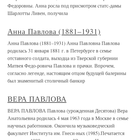
Федоровны. Анна росла под присмотром cтатс-дамы
Шарлотты Ливен, получила
Анна Павлова (1881–1931)
Анна Павлова (1881–1931) Анна Павловна Павлова
родилась 31 января 1881 г. в Петербурге в семье
отставного солдата, выходца из Тверской губернии
Матвея Федо-ровича Павлова и прачки. Впрочем,
согласно легенде, настоящим отцом будущей балерины
был знаменитый столичный банкир
ВЕРА ПАВЛОВА
ВЕРА ПАВЛОВА Павлова (урожденная Десятова) Вера
Анатольевна родилась 4 мая 1963 года в Москве в семье
научных работников. Окончила музыковедческий
факультет Института им. Гнеси-ных (1985).Печатается