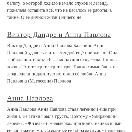
балету, о которой ходило немало слухов и легенд,
пожелала оставить всё, что не касалось её работы, в
тайне. О её личной жизни ничего не
Виктор Дандре и Анна Павлова
Виктор Дандре и Анна Павлова Балерине Анне
Павловой удалось стать легендой ещё при жизни. Она
любила повторять: «Я — монахиня искусства. Личная
жизнь? Это театр, театр, театр». Только самые близкие
люди знали подлинную историю её любви.Анна
Павловна (Матвеевна) Павлова
Анна Павлова
Анна Павлова Анна Павлова стала легендой ещё при
жизни. Её стихия была грусть. Поэтому «Умирающий
лебедь», «Жизель» и «Баядерка» признаны наивысшими
её достижениями. Созданные ею образы глубоко западали