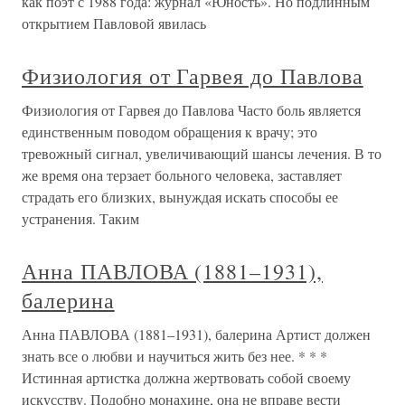
как поэт с 1988 года: журнал «Юность». Но подлинным
открытием Павловой явилась
Физиология от Гарвея до Павлова
Физиология от Гарвея до Павлова Часто боль является
единственным поводом обращения к врачу; это
тревожный сигнал, увеличивающий шансы лечения. В то
же время она терзает больного человека, заставляет
страдать его близких, вынуждая искать способы ее
устранения. Таким
Анна ПАВЛОВА (1881–1931),
балерина
Анна ПАВЛОВА (1881–1931), балерина Артист должен
знать все о любви и научиться жить без нее. * * *
Истинная артистка должна жертвовать собой своему
искусству. Подобно монахине, она не вправе вести