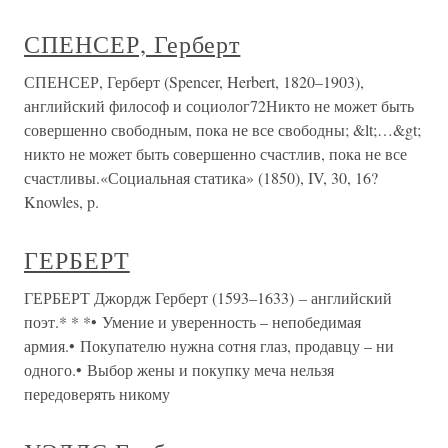
СПЕНСЕР, Герберт
СПЕНСЕР, Герберт (Spencer, Herbert, 1820–1903),
английский философ и социолог72Никто не может быть
совершенно свободным, пока не все свободны; &lt;…&gt;
никто не может быть совершенно счастлив, пока не все
счастливы.«Социальная статика» (1850), IV, 30, 16?
Knowles, p.
ГЕРБЕРТ
ГЕРБЕРТ Джордж Герберт (1593–1633) – английский
поэт.* * *• Умение и уверенность – непобедимая
армия.• Покупателю нужна сотня глаз, продавцу – ни
одного.• Выбор жены и покупку меча нельзя
передоверять никому