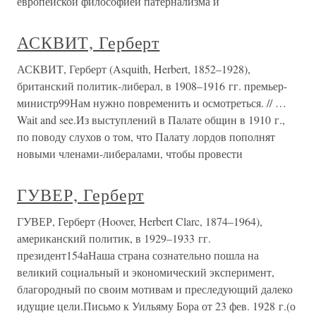
европейской философией патернализма и
АСКВИТ, Герберт
АСКВИТ, Герберт (Asquith, Herbert, 1852–1928),
британский политик-либерал, в 1908–1916 гг. премьер-
министр99Нам нужно повременить и осмотреться. // …
Wait and see.Из выступлений в Палате общин в 1910 г.,
по поводу слухов о том, что Палату лордов пополнят
новыми членами-либералами, чтобы провести
ГУВЕР, Герберт
ГУВЕР, Герберт (Hoover, Herbert Clarc, 1874–1964),
американский политик, в 1929–1933 гг.
президент154аНаша страна сознательно пошла на
великий социальный и экономический эксперимент,
благородный по своим мотивам и преследующий далеко
идущие цели.Письмо к Уильяму Бора от 23 фев. 1928 г.(о