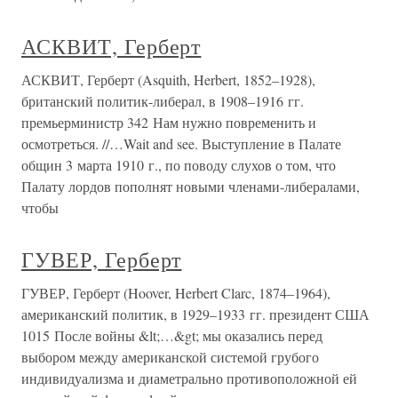
АСКВИТ, Герберт
АСКВИТ, Герберт (Asquith, Herbert, 1852–1928),
британский политик-либерал, в 1908–1916 гг.
премьерминистр 342 Нам нужно повременить и
осмотреться. //…Wait and see. Выступление в Палате
общин 3 марта 1910 г., по поводу слухов о том, что
Палату лордов пополнят новыми членами-либералами,
чтобы
ГУВЕР, Герберт
ГУВЕР, Герберт (Hoover, Herbert Clarc, 1874–1964),
американский политик, в 1929–1933 гг. президент США
1015 После войны &lt;…&gt; мы оказались перед
выбором между американской системой грубого
индивидуализма и диаметрально противоположной ей