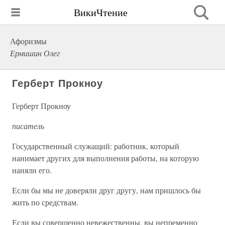
ВикиЧтение
Афоризмы
Ермишин Олег
Герберт Прокноу
Герберт Прокноу
писатель
Государственный служащий: работник, который
нанимает других для выполнения работы, на которую
наняли его.
Если бы мы не доверяли друг другу, нам пришлось бы
жить по средствам.
Если вы совершенно невежественны, вы непременно