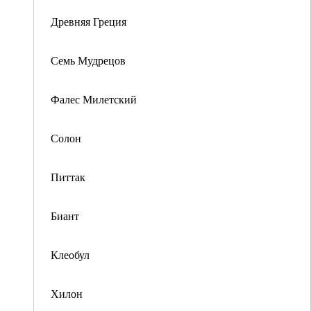
Древняя Греция
Семь Мудрецов
Фалес Милетский
Солон
Питтак
Биант
Клеобул
Хилон