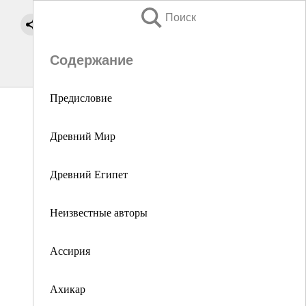
Поиск
Содержание
Предисловие
Древний Мир
Древний Египет
Неизвестные авторы
Ассирия
Ахикар