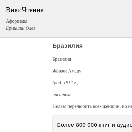
ВикиЧтение
Афоризмы
Ермишин Олег
Бразилия
Бразилия
Жоржи Амаду
(род. 1912 г.)
писатель
Нельзя перелюбить всех женщин, но на
Более 800 000 книг и аудио