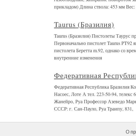
прикладом) Длина ствола: 453 мм Вес: 
Taurus (Бразилия)
Taurus (Бразилия) Пистолеты Таурус пр
Первоначально пистолет Taurus PT92 
пистолета Беретта m.92, однако со вре
внутренние изменения
Федеративная Республи
Федеративная Республика Бразилия Кон
Насоес, Лоте А тел. 223-50-94, телекс
Жанейро, Руа Профессор Азеведо Маркез
СССР: г. Сан-Пауло, Руа Траипу, 831,
О пр