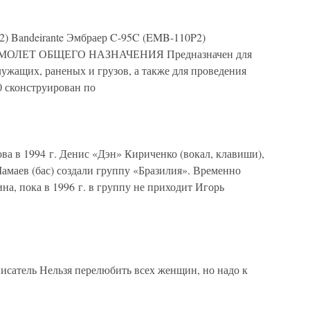
 Bandeirante Эмбраер C-95C (EMB-110P2)
МОЛЕТ ОБЩЕГО НАЗНАЧЕНИЯ Предназначен для
ужащих, раненых и грузов, а также для проведения
 сконструирован по
 в 1994 г. Денис «Дэн» Кириченко (вокал, клавиши),
маев (бас) создали группу «Бразилия». Временно
а, пока в 1996 г. в группу не приходит Игорь
писатель Нельзя перелюбить всех женщин, но надо к