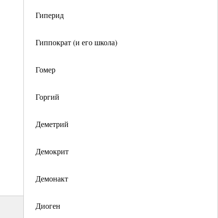
Гиперид
Гиппократ (и его школа)
Гомер
Горгий
Деметрий
Демокрит
Демонакт
Диоген