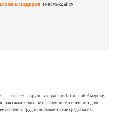
писки в подарок
и наслаждайся
ия — это самая крупная страна в Латинской Америке,
еющая самое большое население. Но внешний долг
ее жители с трудом добывают себе средства на