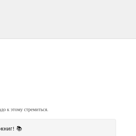
до к этому стремиться.
книг! 📚